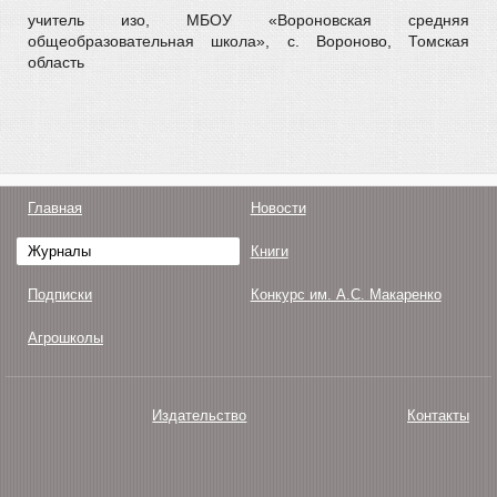
учитель изо, МБОУ «Вороновская средняя
общеобразовательная школа», с. Вороново, Томская
область
Главная
Новости
Журналы
Книги
Подписки
Конкурс им. А.С. Макаренко
Агрошколы
Издательство
Контакты
О нас
Авторам