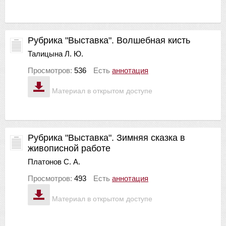
Рубрика "Выставка". Волшебная кисть
Талицына Л. Ю.
Просмотров:
536
Есть
аннотация
Материал в открытом доступе
Рубрика "Выставка". Зимняя сказка в
живописной работе
Платонов С. А.
Просмотров:
493
Есть
аннотация
Материал в открытом доступе