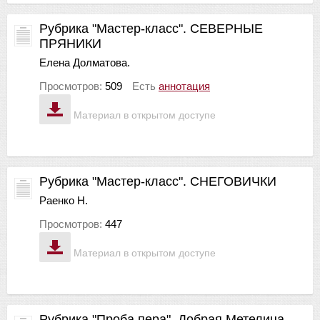
Рубрика "Мастер-класс". СЕВЕРНЫЕ
ПРЯНИКИ
Елена Долматова.
Просмотров:
509
Есть
аннотация
Материал в открытом доступе
Рубрика "Мастер-класс". СНЕГОВИЧКИ
Раенко Н.
Просмотров:
447
Материал в открытом доступе
Рубрика "Проба пера". Добрая Метелица