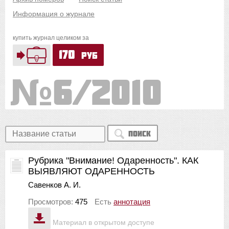
Информация о журнале
купить журнал целиком за
170
руб
6/2010
Поиск
Рубрика "Внимание! Одаренность". КАК
ВЫЯВЛЯЮТ ОДАРЕННОСТЬ
Савенков А. И.
Просмотров:
475
Есть
аннотация
Материал в открытом доступе