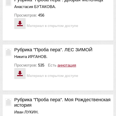
Анастасия БУТАКОВА.
Просмотров:
456
Материал в открытом доступе
Рубрика "Проба пера". ЛЕС ЗИМОЙ
Никита ИРГАНОВ.
Просмотров:
535
Есть
аннотация
Материал в открытом доступе
Рубрика "Проба пера". Моя Рождественская
история
Иван ЛУКИН.