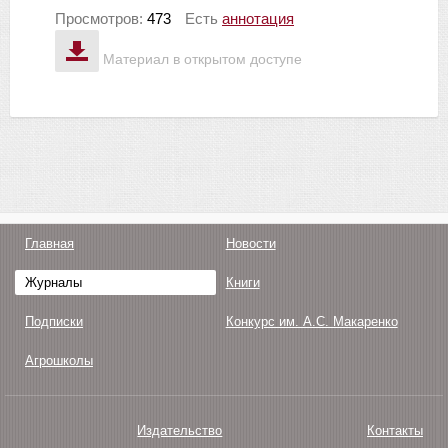
Просмотров:
473
Есть
аннотация
Материал в открытом доступе
Главная
Новости
Журналы
Книги
Подписки
Конкурс им. А.С. Макаренко
Агрошколы
Издательство
Контакты