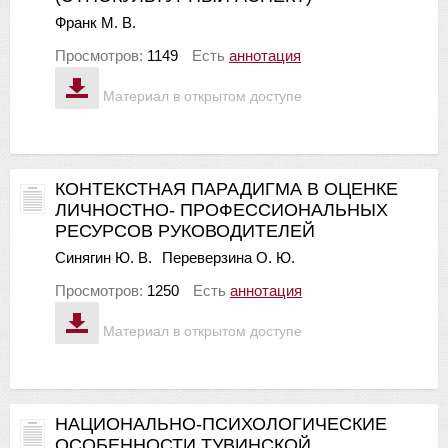
Франк М. В.
Просмотров:
1149
Есть
аннотация
Материал в открытом доступе
КОНТЕКСТНАЯ ПАРАДИГМА В ОЦЕНКЕ
ЛИЧНОСТНО- ПРОФЕССИОНАЛЬНЫХ
РЕСУРСОВ РУКОВОДИТЕЛЕЙ
Синягин Ю. В.
Переверзина О. Ю.
Просмотров:
1250
Есть
аннотация
Материал в открытом доступе
НАЦИОНАЛЬНО-ПСИХОЛОГИЧЕСКИЕ
ОСОБЕННОСТИ ТУВИНСКОЙ