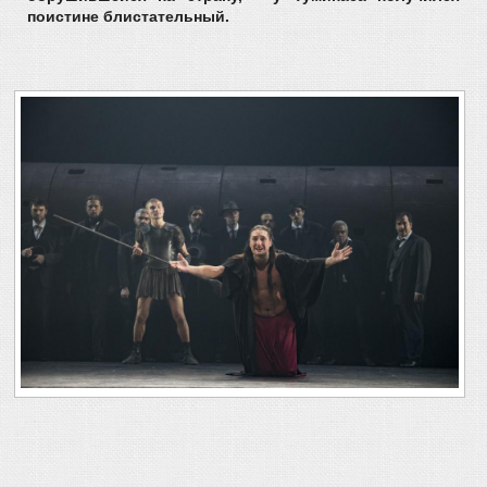
поистине блистательный.