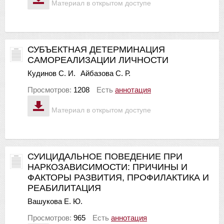
Материал в открытом доступе
СУБЪЕКТНАЯ ДЕТЕРМИНАЦИЯ
САМОРЕАЛИЗАЦИИ ЛИЧНОСТИ
Кудинов С. И.
Айбазова С. Р.
Просмотров:
1208
Есть
аннотация
Материал в открытом доступе
СУИЦИДАЛЬНОЕ ПОВЕДЕНИЕ ПРИ
НАРКОЗАВИСИМОСТИ: ПРИЧИНЫ И
ФАКТОРЫ РАЗВИТИЯ, ПРОФИЛАКТИКА И
РЕАБИЛИТАЦИЯ
Вашукова Е. Ю.
Просмотров:
965
Есть
аннотация