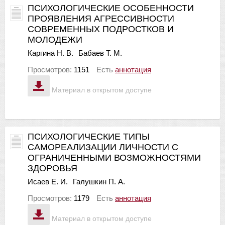
ПСИХОЛОГИЧЕСКИЕ ОСОБЕННОСТИ
ПРОЯВЛЕНИЯ АГРЕССИВНОСТИ
СОВРЕМЕННЫХ ПОДРОСТКОВ И
МОЛОДЕЖИ
Каргина Н. В.
Бабаев Т. М.
Просмотров:
1151
Есть
аннотация
Материал в открытом доступе
ПСИХОЛОГИЧЕСКИЕ ТИПЫ
САМОРЕАЛИЗАЦИИ ЛИЧНОСТИ С
ОГРАНИЧЕННЫМИ ВОЗМОЖНОСТЯМИ
ЗДОРОВЬЯ
Исаев Е. И.
Галушкин П. А.
Просмотров:
1179
Есть
аннотация
Материал в открытом доступе