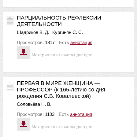
ПАРЦИАЛЬНОСТЬ РЕФЛЕКСИИ
ДЕЯТЕЛЬНОСТИ
Шадриков В. Д.
Кургинян С. С.
Просмотров:
1817
Есть
аннотация
Материал в открытом доступе
ПЕРВАЯ В МИРЕ ЖЕНЩИНА —
ПРОФЕССОР (к 165-летию со дня
рождения С.В. Ковалевской)
Соловьёва Н. В.
Просмотров:
1193
Есть
аннотация
Материал в открытом доступе