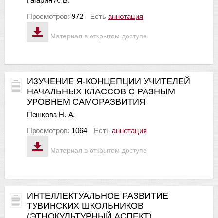
Гагарин А. В.
Просмотров:
972
Есть
аннотация
Материал в открытом доступе
ИЗУЧЕНИЕ Я-КОНЦЕПЦИИ УЧИТЕЛЕЙ
НАЧАЛЬНЫХ КЛАССОВ С РАЗНЫМ
УРОВНЕМ САМОРАЗВИТИЯ
Пешкова Н. А.
Просмотров:
1064
Есть
аннотация
Материал в открытом доступе
ИНТЕЛЛЕКТУАЛЬНОЕ РАЗВИТИЕ
ТУВИНСКИХ ШКОЛЬНИКОВ
(ЭТНОКУЛЬТУРНЫЙ АСПЕКТ)