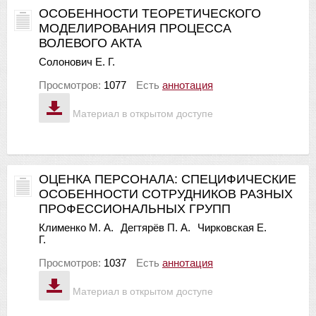
ОСОБЕННОСТИ ТЕОРЕТИЧЕСКОГО
МОДЕЛИРОВАНИЯ ПРОЦЕССА
ВОЛЕВОГО АКТА
Солонович Е. Г.
Просмотров:
1077
Есть
аннотация
Материал в открытом доступе
ОЦЕНКА ПЕРСОНАЛА: СПЕЦИФИЧЕСКИЕ
ОСОБЕННОСТИ СОТРУДНИКОВ РАЗНЫХ
ПРОФЕССИОНАЛЬНЫХ ГРУПП
Клименко М. А.
Дегтярёв П. А.
Чирковская Е.
Г.
Просмотров:
1037
Есть
аннотация
Материал в открытом доступе