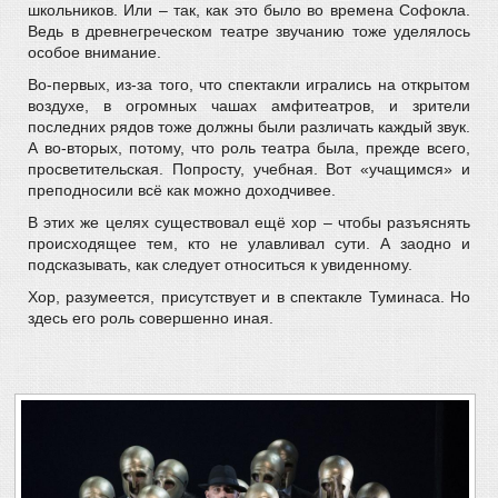
школьников. Или – так, как это было во времена Софокла.
Ведь в древнегреческом театре звучанию тоже уделялось
особое внимание.
Во-первых, из-за того, что спектакли игрались на открытом
воздухе, в огромных чашах амфитеатров, и зрители
последних рядов тоже должны были различать каждый звук.
А во-вторых, потому, что роль театра была, прежде всего,
просветительская. Попросту, учебная. Вот «учащимся» и
преподносили всё как можно доходчивее.
В этих же целях существовал ещё хор – чтобы разъяснять
происходящее тем, кто не улавливал сути. А заодно и
подсказывать, как следует относиться к увиденному.
Хор, разумеется, присутствует и в спектакле Туминаса. Но
здесь его роль совершенно иная.