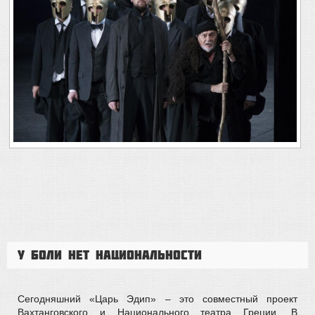
У боли нет национальности
Сегодняшний «Царь Эдип» – это совместный проект
Вахтанговского и Национального театра Греции. В