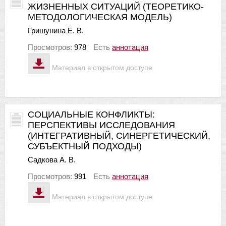
ЖИЗНЕННЫХ СИТУАЦИЙ (ТЕОРЕТИКО-
МЕТОДОЛОГИЧЕСКАЯ МОДЕЛЬ)
Гришунина Е. В.
Просмотров:
978
Есть
аннотация
Материал в открытом доступе
СОЦИАЛЬНЫЕ КОНФЛИКТЫ:
ПЕРСПЕКТИВЫ ИССЛЕДОВАНИЯ
(ИНТЕГРАТИВНЫЙ, СИНЕРГЕТИЧЕСКИЙ,
СУБЪЕКТНЫЙ ПОДХОДЫ)
Садкова А. В.
Просмотров:
991
Есть
аннотация
Материал в открытом доступе