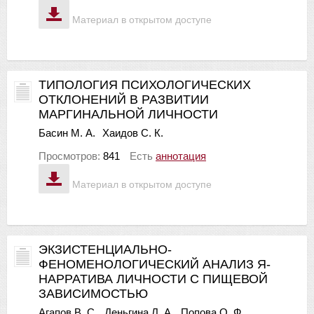
Материал в открытом доступе
ТИПОЛОГИЯ ПСИХОЛОГИЧЕСКИХ
ОТКЛОНЕНИЙ В РАЗВИТИИ
МАРГИНАЛЬНОЙ ЛИЧНОСТИ
Басин М. А.
Хаидов С. К.
Просмотров:
841
Есть
аннотация
Материал в открытом доступе
ЭКЗИСТЕНЦИАЛЬНО-
ФЕНОМЕНОЛОГИЧЕСКИЙ АНАЛИЗ Я-
НАРРАТИВА ЛИЧНОСТИ С ПИЩЕВОЙ
ЗАВИСИМОСТЬЮ
Агапов В. С.
Деньгина Л. А.
Попова О. Ф.