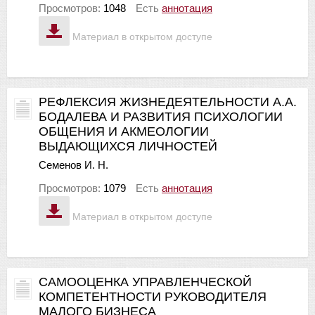
Просмотров:
1048
Есть
аннотация
Материал в открытом доступе
РЕФЛЕКСИЯ ЖИЗНЕДЕЯТЕЛЬНОСТИ А.А.
БОДАЛЕВА И РАЗВИТИЯ ПСИХОЛОГИИ
ОБЩЕНИЯ И АКМЕОЛОГИИ
ВЫДАЮЩИХСЯ ЛИЧНОСТЕЙ
Семенов И. Н.
Просмотров:
1079
Есть
аннотация
Материал в открытом доступе
САМООЦЕНКА УПРАВЛЕНЧЕСКОЙ
КОМПЕТЕНТНОСТИ РУКОВОДИТЕЛЯ
МАЛОГО БИЗНЕСА