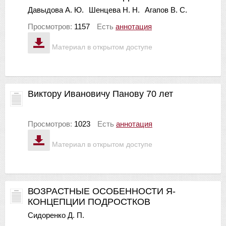
Давыдова А. Ю.
Шенцева Н. Н.
Агапов В. С.
Просмотров:
1157
Есть
аннотация
Материал в открытом доступе
Виктору Ивановичу Панову 70 лет
Просмотров:
1023
Есть
аннотация
Материал в открытом доступе
ВОЗРАСТНЫЕ ОСОБЕННОСТИ Я-
КОНЦЕПЦИИ ПОДРОСТКОВ
Сидоренко Д. П.