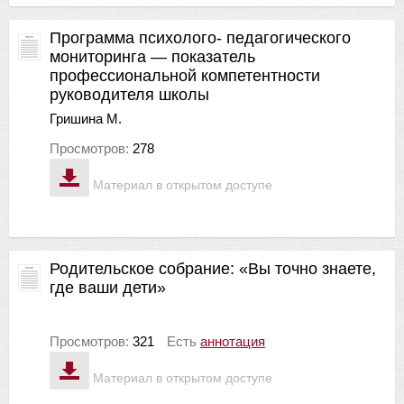
Программа психолого- педагогического
мониторинга — показатель
профессиональной компетентности
руководителя школы
Гришина М.
Просмотров:
278
Материал в открытом доступе
Родительское собрание: «Вы точно знаете,
где ваши дети»
Просмотров:
321
Есть
аннотация
Материал в открытом доступе