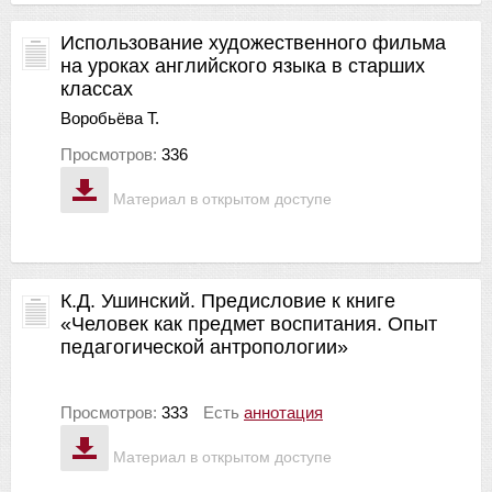
Использование художественного фильма
на уроках английского языка в старших
классах
Воробьёва Т.
Просмотров:
336
Материал в открытом доступе
К.Д. Ушинский. Предисловие к книге
«Человек как предмет воспитания. Опыт
педагогической антропологии»
Просмотров:
333
Есть
аннотация
Материал в открытом доступе