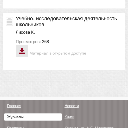
Учебно- исследовательская деятельность
школьников
Лисова К.
Просмотров:
268
Материал в открытом доступе
Главная
Новости
Журналы
Книги