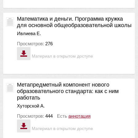
Математика и деньги. Программа кружка
для основной общеобразовательной школы
Ивлиева Е.
Просмотров:
276
Материал в открытом доступе
Метапредметный компонент нового
образовательного стандарта: как с ним
работать
Хуторской А.
Просмотров:
444
Есть
аннотация
Материал в открытом доступе