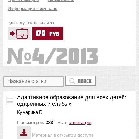
Информация о журнале
купить журнал целиком за
170
руб
4/2013
Поиск
Адаптивное образование для всех детей:
одарённых и слабых
Кумарина Г.
Просмотров:
338
Есть
аннотация
Материал в открытом доступе