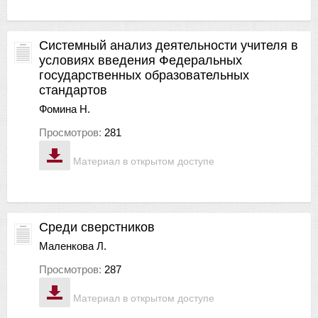
Системный анализ деятельности учителя в
условиях введения Федеральных
государственных образовательных
стандартов
Фомина Н.
Просмотров:
281
Материал в открытом доступе
Среди сверстников
Маленкова Л.
Просмотров:
287
Материал в открытом доступе