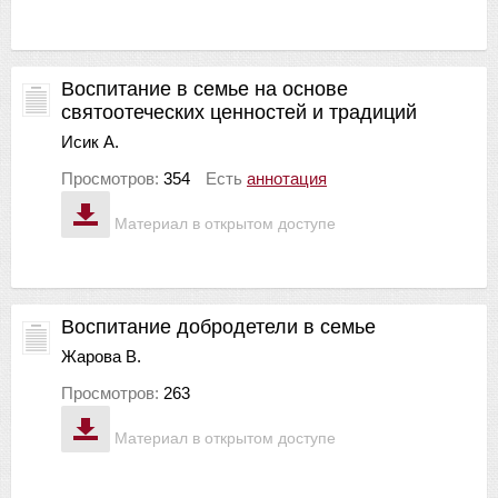
Воспитание в семье на основе
святоотеческих ценностей и традиций
Исик А.
Просмотров:
354
Есть
аннотация
Материал в открытом доступе
Воспитание добродетели в семье
Жарова В.
Просмотров:
263
Материал в открытом доступе