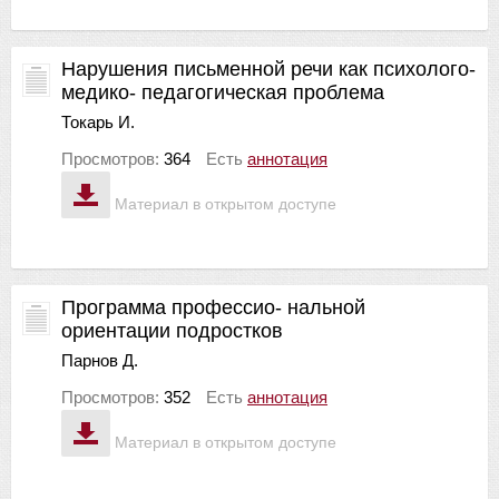
Нарушения письменной речи как психолого-
медико- педагогическая проблема
Токарь И.
Просмотров:
364
Есть
аннотация
Материал в открытом доступе
Программа профессио- нальной
ориентации подростков
Парнов Д.
Просмотров:
352
Есть
аннотация
Материал в открытом доступе