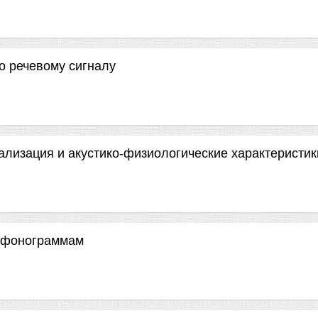
о речевому сигналу
ализация и акустико-физиологические характеристик
 фонограммам