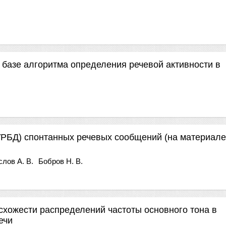
 базе алгоритма определения речевой активности в
УРБД) спонтанных речевых сообщений (на материале
лов А. В.
Бобров Н. В.
схожести распределений частоты основного тона в
ечи