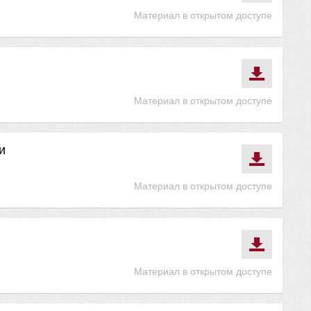
Материал в открытом доступе
Материал в открытом доступе
и
Материал в открытом доступе
Материал в открытом доступе