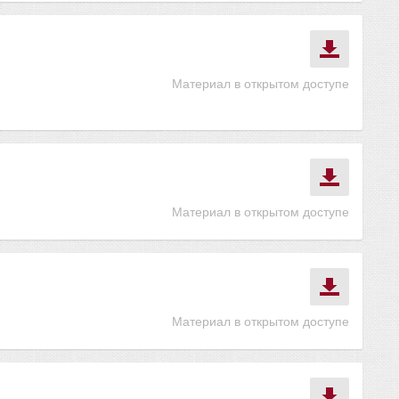
Материал в открытом доступе
Материал в открытом доступе
Материал в открытом доступе