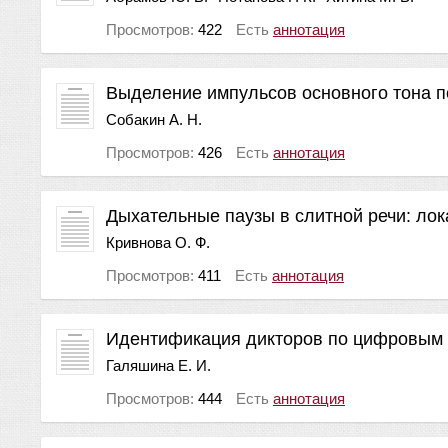
Просмотров:
422
Есть
аннотация
Выделение импульсов основного тона п
Собакин А. Н.
Просмотров:
426
Есть
аннотация
Дыхательные паузы в слитной речи: лок
Кривнова О. Ф.
Просмотров:
411
Есть
аннотация
Идентификация дикторов по цифровым
Галяшина Е. И.
Просмотров:
444
Есть
аннотация