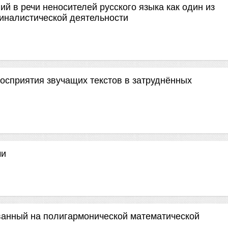
й в речи неносителей русского языка как один из
иналистической деятельности
осприятия звучащих текстов в затруднённых
чи
ванный на полигармонической математической