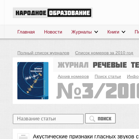
Главная
Новости
Журналы
Книги
П
Полный список журналов
Список номеров за 2010 год
Журнал
Речевые т
Архив номеров
Поиск статьи
Инфо
3/201
Поиск
Акустические признаки гласных звуков 