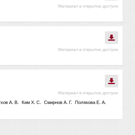
Материал в открытом доступе
Материал в открытом доступе
Материал в открытом доступе
хов А. В.
Ким Х. С.
Смирнов А. Г.
Полякова Е. А.