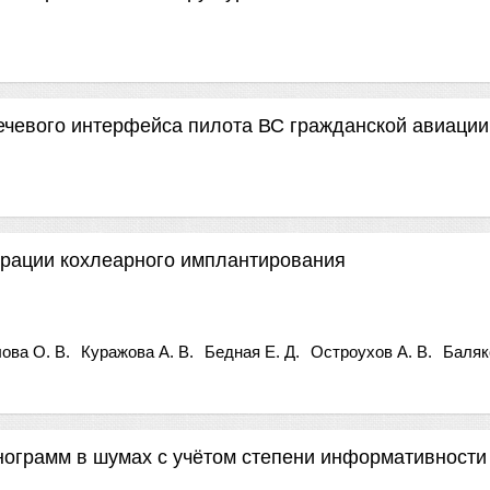
ечевого интерфейса пилота ВС гражданской авиации
ерации кохлеарного имплантирования
ова О. В.
Куражова А. В.
Бедная Е. Д.
Остроухов А. В.
Баляк
ограмм в шумах с учётом степени информативности