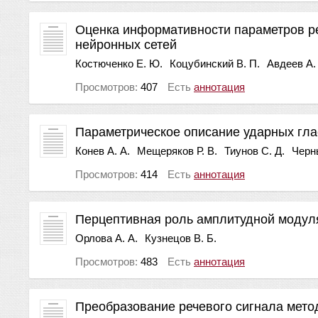
Оценка информативности параметров ре
нейронных сетей
Костюченко Е. Ю.
Коцубинский В. П.
Авдеев А.
Просмотров:
407
Есть
аннотация
Параметрическое описание ударных гла
Конев А. А.
Мещеряков Р. В.
Тиунов С. Д.
Черн
Просмотров:
414
Есть
аннотация
Перцептивная роль амплитудной модул
Орлова А. А.
Кузнецов В. Б.
Просмотров:
483
Есть
аннотация
Преобразование речевого сигнала мето