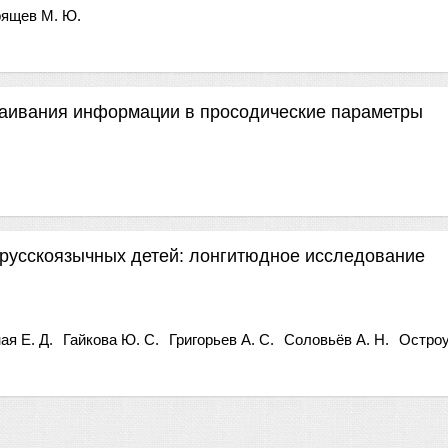
ящев М. Ю.
раивания информации в просодические параметры
 русскоязычных детей: лонгитюдное исследование
ая Е. Д.
Гайкова Ю. С.
Григорьев А. С.
Соловьёв А. Н.
Остроу