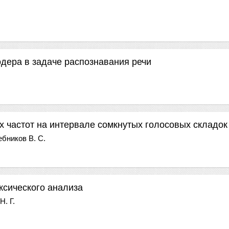
дера в задаче распознавания речи
 частот на интервале сомкнутых голосовых складок
бников В. С.
ксического анализа
. Г.