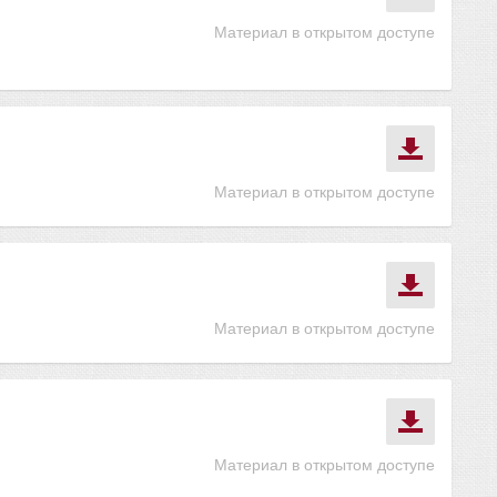
Материал в открытом доступе
Материал в открытом доступе
Материал в открытом доступе
Материал в открытом доступе