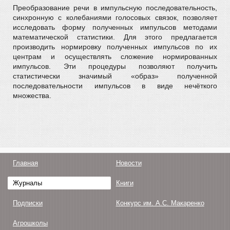
Преобразование речи в импульсную последовательность,
синхронную с колебаниями голосовых связок, позволяет
исследовать форму полученных импульсов методами
математической статистики. Для этого предлагается
производить нормировку полученных импульсов по их
центрам и осуществлять сложение нормированных
импульсов. Эти процедуры позволяют получить
статистически значимый «образ» полученной
последовательности импульсов в виде нечёткого
множества.
Главная
Новости
Журналы
Книги
Подписки
Конкурс им. А.С. Макаренко
Агрошколы