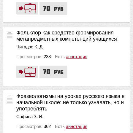
70
руб
Фольклор как средство формирования
метапредметных компетенций учащихся
Читадзе К. Д.
Просмотров:
238
Есть
аннотация
70
руб
Фразеологизмы на уроках русского языка в
начальной школе: не только узнавать, но и
употреблять
Сафина З. И.
Просмотров:
362
Есть
аннотация