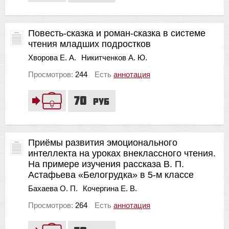
Повесть-сказка и роман-сказка в системе
чтения младших подростков
Хворова Е. А.
Никитченков А. Ю.
Просмотров:
244
Есть
аннотация
70
руб
Приёмы развития эмоционального
интеллекта на уроках внеклассного чтения.
На примере изучения рассказа В. П.
Астафьева «Белогрудка» в 5-м классе
Бахаева О. П.
Кочергина Е. В.
Просмотров:
264
Есть
аннотация