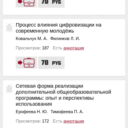
70
руб
Процесс влияния цифровизации на
современную молодёжь
Ковальчук М. А.
Филинков Л. И.
Просмотров:
187
Есть
аннотация
70
руб
Сетевая форма реализации
дополнительной общеобразовательной
программы: опыт и перспективы
использования
Ерофеева Н. Ю.
Тимофеева П. А.
Просмотров:
172
Есть
аннотация