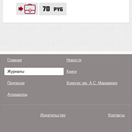
70
руб
Главная
Новости
Журналы
Книги
Подписки
Конкурс им. А.С. Макаренко
Агрошколы
Издательство
Контакты
О нас
Авторам