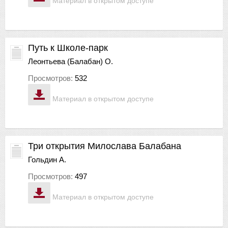
Материал в открытом доступе
Путь к Школе-парк
Леонтьева (Балабан) О.
Просмотров:
532
Материал в открытом доступе
Три открытия Милослава Балабана
Гольдин А.
Просмотров:
497
Материал в открытом доступе