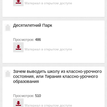
Материал в открытом доступе
Десятилетний Парк
Просмотров:
486
Материал в открытом доступе
Зачем выводить школу из классно-урочного
состояния, или Тирания классно-урочного
образования
Просмотров:
510
Материал в открытом доступе