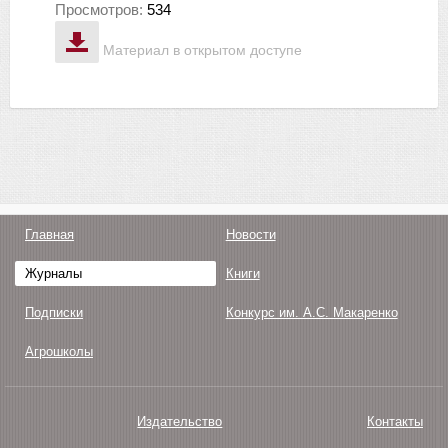
Просмотров:
534
Материал в открытом доступе
Главная
Новости
Журналы
Книги
Подписки
Конкурс им. А.С. Макаренко
Агрошколы
Издательство
Контакты