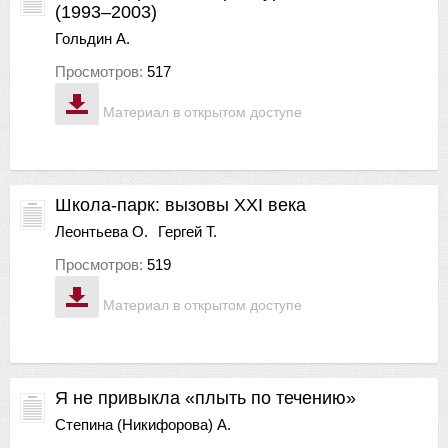
(1993–2003)
Гольдин А.
Просмотров:
517
Материал в открытом доступе
Школа-парк: вызовы XXI века
Леонтьева О.
Гергей Т.
Просмотров:
519
Материал в открытом доступе
Я не привыкла «плыть по течению»
Степина (Никифорова) А.