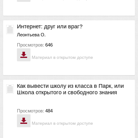
Интернет: друг или враг?
Леонтьева О.
Просмотров:
646
Материал в открытом доступе
Как вывести школу из класса в Парк, или
Школа открытого и свободного знания
Просмотров:
484
Материал в открытом доступе