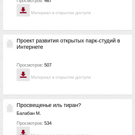
Просмотров:
467
Материал в открытом доступе
Проект развития открытых парк-студий в
Интернете
Просмотров:
507
Материал в открытом доступе
Просвещенье иль тиран?
Балабан М.
Просмотров:
534