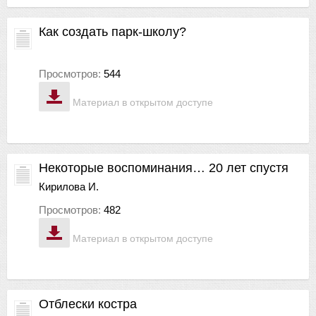
Как создать парк-школу?
Просмотров:
544
Материал в открытом доступе
Некоторые воспоминания… 20 лет спустя
Кирилова И.
Просмотров:
482
Материал в открытом доступе
Отблески костра