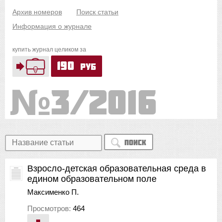
Архив номеров
Поиск статьи
Информация о журнале
купить журнал целиком за
190
руб
3/2016
Поиск
Взросло-детская образовательная среда в
едином образовательном поле
Максименко П.
Просмотров:
464