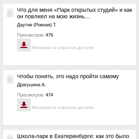
Что для меня «Парк открытых студий» и как
он повлиял на мою жизнь…
Даутия (Ровная) Т.
Просмотров:
476
Материал в открытом доступе
Чтобы понять, это надо пройти самому
Драгушина А.
Просмотров:
474
Материал в открытом доступе
Школа-парк в Екатеринбурге: как это было