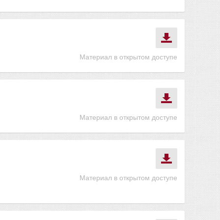
Материал в открытом доступе
Материал в открытом доступе
Материал в открытом доступе