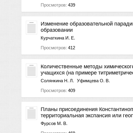
Просмотров:
439
Изменение образовательной паради
образовании
Курчаткина И. Е.
Просмотров:
412
Количественные методы химического
учащихся (на примере титриметриче
Солянкина Н. Л.
Уфимцева О. В.
Просмотров:
409
Планы присоединения Константиноп
территориальная экспансия или гео
Фурсов М. В.