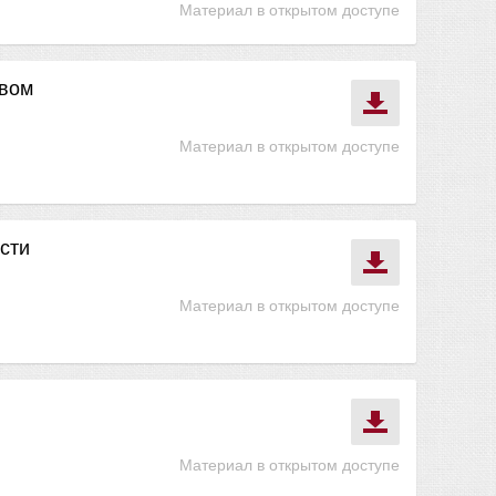
Материал в открытом доступе
овом
Материал в открытом доступе
сти
Материал в открытом доступе
Материал в открытом доступе