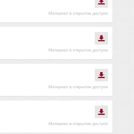
Материал в открытом доступе
Материал в открытом доступе
Материал в открытом доступе
Материал в открытом доступе