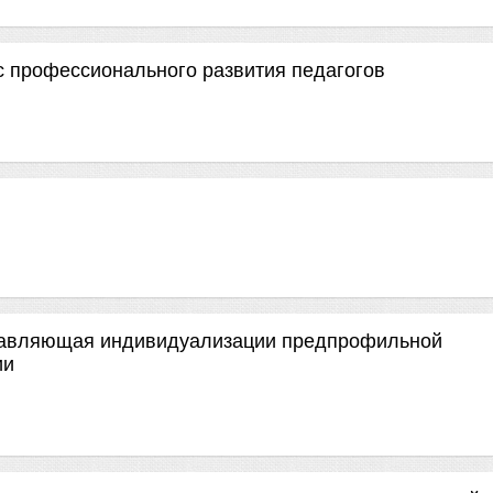
с профессионального развития педагогов
ставляющая индивидуализации предпрофильной
ии