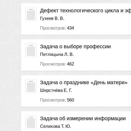
Дефект технологического цикла и э
Гузеев В. В.
Просмотров:
434
Задача о выборе профессии
Петлицына Л. В.
Просмотров:
462
Задача о празднике «День матери»
Шерстнёва Е. Г.
Просмотров:
560
Задача об измерении информации
Селихова Т. Ю.