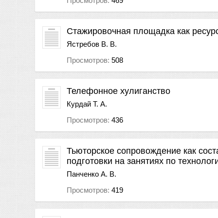
Просмотров:
469
Стажировочная площадка как ресур
Ястребов В. В.
Просмотров:
508
Телефонное хулиганство
Курдай Т. А.
Просмотров:
436
Тьюторское сопровождение как со
подготовки на занятиях по технолог
Панченко А. В.
Просмотров:
419