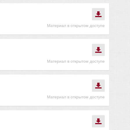
Материал в открытом доступе
Материал в открытом доступе
Материал в открытом доступе