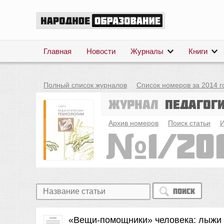
Главная
Новости
Журналы
Книги
Полный список журналов
Список номеров за 2014 г
Журнал
Педагог
Архив номеров
Поиск статьи
И
1/20
Поиск
«Вещи-помощники» человека: лыжи 