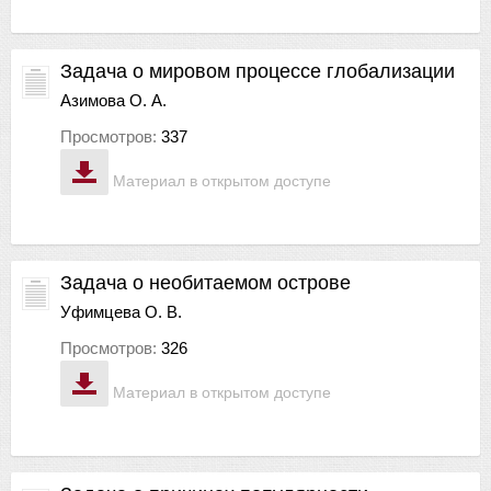
Задача о мировом процессе глобализации
Азимова О. А.
Просмотров:
337
Материал в открытом доступе
Задача о необитаемом острове
Уфимцева О. В.
Просмотров:
326
Материал в открытом доступе