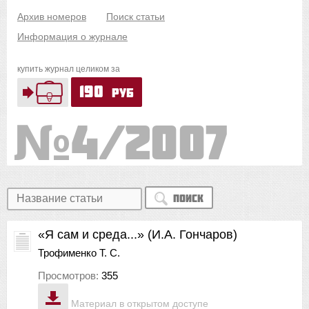
Архив номеров
Поиск статьи
Информация о журнале
купить журнал целиком за
190
руб
4/2007
Поиск
«Я сам и среда...» (И.А. Гончаров)
Трофименко Т. С.
Просмотров:
355
Материал в открытом доступе