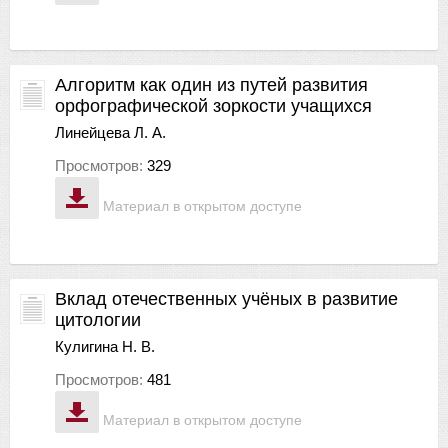
Алгоритм как один из путей развития
орфографической зоркости учащихся
Линейцева Л. А.
Просмотров:
329
Материал в открытом доступе
Вклад отечественных учёных в развитие
цитологии
Кулигина Н. В.
Просмотров:
481
Материал в открытом доступе