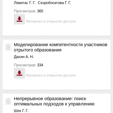
Левитас Г. Г.
Скоробогатова Г. Г.
Просмотров:
365
Материал в открытом доступе
Моделирование компетентности участников
отрытого образования
Дахин А. Н.
Просмотров:
334
Материал в открытом доступе
Непрерывное образование: поиск
оптимальных подходов к управлению
Шек Г. Г.