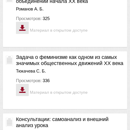
объединений начала ХХ века
Романов А. Б.
Просмотров:
325
Материал в открытом доступе
Задача о феминизме как одном из самых
значимых общественных движений ХХ века
Тюкачева С. Б.
Просмотров:
336
Материал в открытом доступе
Консультации: самоанализ и внешний
анализ урока