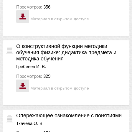
Просмотров:
356
Материал в открытом доступе
О конструктивной функции методики
обучения физике: дидактика предмета и
методика обучения
Гребенев И. В.
Просмотров:
329
Материал в открытом доступе
Опережающее ознакомление с понятиями
Ткачёва О. В.