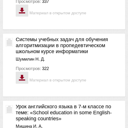
Просмотров:
337
Материал в открытом доступе
Системы учебных задач для обучения
алгоритмизации в пропедевтическом
школьном курсе информатики
Шумилин Н. Д.
Просмотров:
322
Материал в открытом доступе
Урок английского языка в 7-м классе по
теме: «School education in some English-
speaking countries»
Мишина И. А.