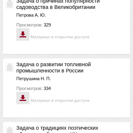
Задача о причинах популярности
садоводства в Великобритании
Петрова А. Ю.
Просмотров:
329
Материал в открытом доступе
Задача о развитии топливной
промышленности в России
Петрушина Н. П.
Просмотров:
334
Материал в открытом доступе
Задача о традициях поэтических