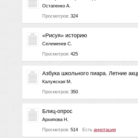
Остапенко А.
Просмотров:
324
«Рисуя» историю
Селеменев С.
Просмотров:
425
Азбука школьного пиара. Летние акц
Калужская М.
Просмотров:
350
Блиц-опрос
Архипова Н.
Просмотров:
514
Есть
аннотация