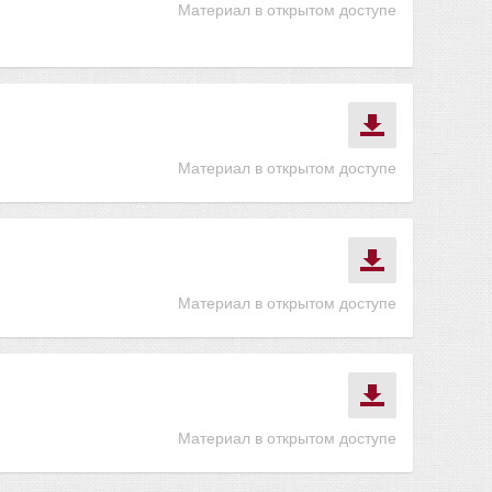
Материал в открытом доступе
Материал в открытом доступе
Материал в открытом доступе
Материал в открытом доступе