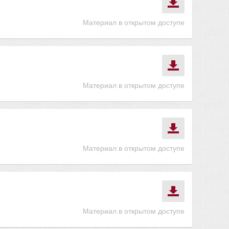
Материал в открытом доступе
Материал в открытом доступе
Материал в открытом доступе
Материал в открытом доступе