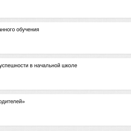
анного обучения
успешности в начальной школе
одителей»