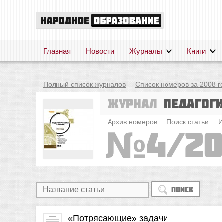
Главная
Новости
Журналы
Книги
Полный список журналов
Список номеров за 2008 г
Журнал
Педагог
Архив номеров
Поиск статьи
И
4/2
Поиск
«Потрясающие» задачи