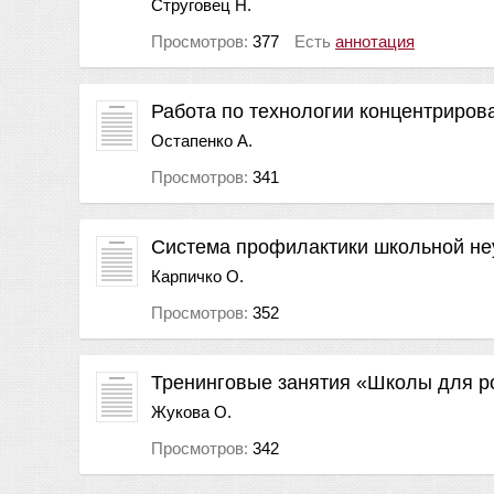
Струговец Н.
Просмотров:
377
Есть
аннотация
Работа по технологии концентриров
Остапенко А.
Просмотров:
341
Система профилактики школьной не
Карпичко О.
Просмотров:
352
Тренинговые занятия «Школы для р
Жукова О.
Просмотров:
342