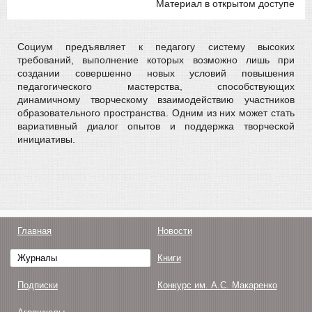
Материал в открытом доступе
Социум предъявляет к педагогу систему высоких
требований, выполнение которых возможно лишь при
создании совершенно новых условий повышения
педагогического мастерства, способствующих
динамичному творческому взаимодействию участников
образовательного пространства. Одним из них может стать
вариативный диалог опытов и поддержка творческой
инициативы.
Главная
Новости
Журналы
Книги
Подписки
Конкурс им. А.С. Макаренко