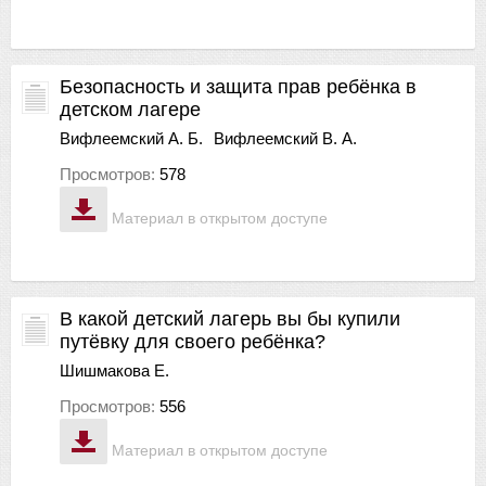
Безопасность и защита прав ребёнка в
детском лагере
Вифлеемский А. Б.
Вифлеемский В. А.
Просмотров:
578
Материал в открытом доступе
В какой детский лагерь вы бы купили
путёвку для своего ребёнка?
Шишмакова Е.
Просмотров:
556
Материал в открытом доступе