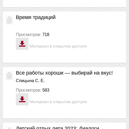
Время традиций
Просмотров:
718
Материал в открытом доступе
Все работы хороши — выбирай на вкус!
Спицына С. Е.
Просмотров:
583
Материал в открытом доступе
Детский отдых лета 2023: Диалоги.