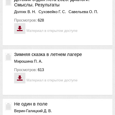
Смыслы. Результаты
Долгих В. Н.
Суховейко Г. С.
Савельева О. П.
Просмотров:
628
Материал в открытом доступе
Зимняя сказка в летнем лагере
Мирошина П. А.
Просмотров:
613
Материал в открытом доступе
Не один в поле
Верин-Галицкий Д. В.