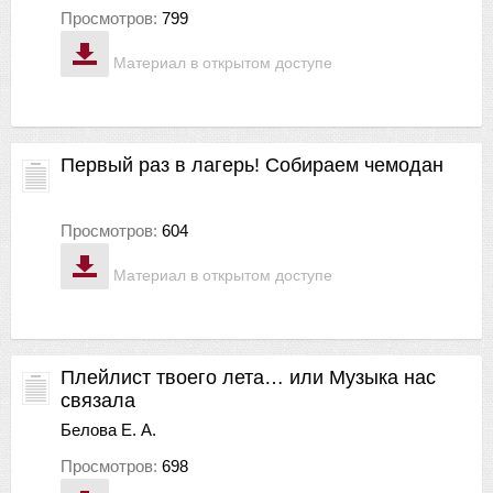
Просмотров:
799
Материал в открытом доступе
Первый раз в лагерь! Собираем чемодан
Просмотров:
604
Материал в открытом доступе
Плейлист твоего лета… или Музыка нас
связала
Белова Е. А.
Просмотров:
698