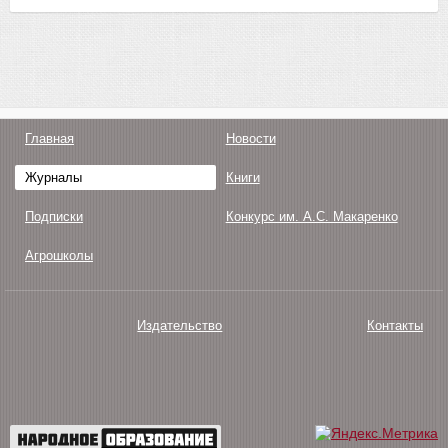
Главная
Новости
Журналы
Книги
Подписки
Конкурс им. А.С. Макаренко
Агрошколы
Издательство
Контакты
О нас
Авторам
Поддержка
Публикации