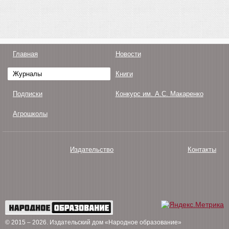
Главная
Новости
Журналы
Книги
Подписки
Конкурс им. А.С. Макаренко
Агрошколы
Издательство
Контакты
О нас
Авторам
Поддержка
Публикации
© 2015 – 2026
. Издательский дом «Народное образование»