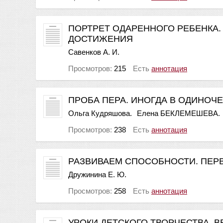
ПОРТРЕТ ОДАРЕННОГО РЕБЕНКА
ДОСТИЖЕНИЯ
Савенков А. И.
Просмотров:
215
Есть
аннотация
ПРОБА ПЕРА. ИНОГДА В ОДИНОЧЕС
Ольга Кудряшова.
Елена БЕКЛЕМЕШЕВА.
Просмотров:
238
Есть
аннотация
РАЗВИВАЕМ СПОСОБНОСТИ. ПЕРВ
Дружинина Е. Ю.
Просмотров:
258
Есть
аннотация
УРОКИ ДЕТСКОГО ТВОРЧЕСТВА. ВЕС