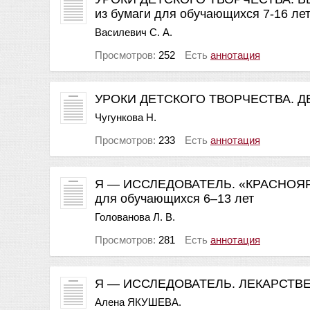
из бумаги для обучающихся 7-16 ле
Василевич С. А.
Просмотров:
252
Есть
аннотация
УРОКИ ДЕТСКОГО ТВОРЧЕСТВА. ДЕ
Чугункова Н.
Просмотров:
233
Есть
аннотация
Я — ИССЛЕДОВАТЕЛЬ. «КРАСНОЯРСК
для обучающихся 6–13 лет
Голованова Л. В.
Просмотров:
281
Есть
аннотация
Я — ИССЛЕДОВАТЕЛЬ. ЛЕКАРСТВ
Алена ЯКУШЕВА.