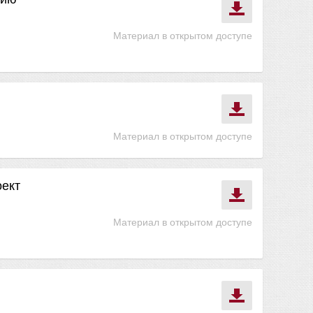
Материал в открытом доступе
Материал в открытом доступе
ект
Материал в открытом доступе