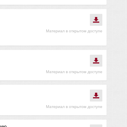
Материал в открытом доступе
Материал в открытом доступе
Материал в открытом доступе
нию