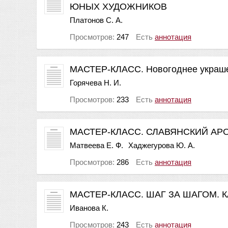
ЮНЫХ ХУДОЖНИКОВ
Платонов С. А.
Просмотров:
247
Есть
аннотация
МАСТЕР-КЛАСС. Новогоднее украшен
Горячева Н. И.
Просмотров:
233
Есть
аннотация
МАСТЕР-КЛАСС. СЛАВЯНСКИЙ АР
Матвеева Е. Ф.
Хаджегурова Ю. А.
Просмотров:
286
Есть
аннотация
МАСТЕР-КЛАСС. ШАГ ЗА ШАГОМ.
Иванова К.
Просмотров:
243
Есть
аннотация