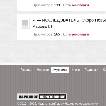
Просмотров:
239
Есть
аннотация
Я — ИССЛЕДОВАТЕЛЬ. Скоро Новый,
Маркова Т. Г.
Просмотров:
265
Есть
аннотация
Главная
Новости
Журналы
Книги
Подписки
К
© 2015 – 2026
. Издательский дом «Народное образование»