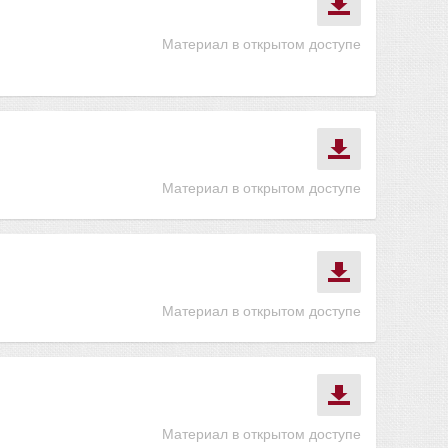
Материал в открытом доступе
Материал в открытом доступе
Материал в открытом доступе
Материал в открытом доступе