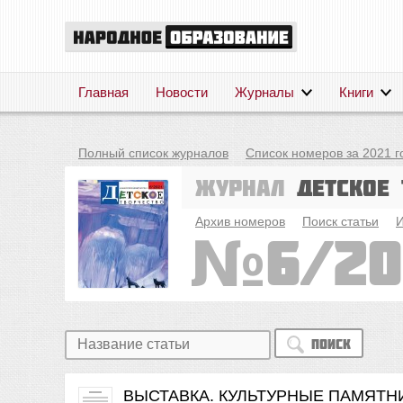
Главная
Новости
Журналы
Книги
Полный список журналов
Список номеров за 2021 г
Журнал
Детское 
Архив номеров
Поиск статьи
И
6/20
Поиск
ВЫСТАВКА. КУЛЬТУРНЫЕ ПАМЯТН