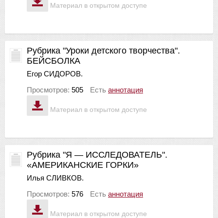
Материал в открытом доступе
Рубрика "Уроки детского творчества".
БЕЙСБОЛКА
Егор СИДОРОВ.
Просмотров:
505
Есть
аннотация
Материал в открытом доступе
Рубрика "Я — ИССЛЕДОВАТЕЛЬ".
«АМЕРИКАНСКИЕ ГОРКИ»
Илья СЛИВКОВ.
Просмотров:
576
Есть
аннотация
Материал в открытом доступе