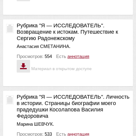
Рубрика "Я — ИССЛЕДОВАТЕЛЬ".
Возвращение к истокам. Путешествие к
Сергию Радонежскому
Анастасия СМЕТАНИНА.
Просмотров:
554
Есть
аннотация
Материал в открытом доступе
Рубрика "Я — ИССЛЕДОВАТЕЛЬ". Личность
в истории. Страницы биографии моего
прадедушки Косолапова Василия
Федоровича
Марина ШЕВЧУК.
Просмотров:
533
Есть
аннотация