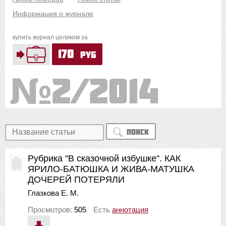
Информация о журнале
купить журнал целиком за
170
руб
2/2014
Поиск
Рубрика "В сказочной избушке". КАК
ЯРИЛО-БАТЮШКА И ЖИВА-МАТУШКА
ДОЧЕРЕЙ ПОТЕРЯЛИ
Глазкова Е. М.
Просмотров:
505
Есть
аннотация