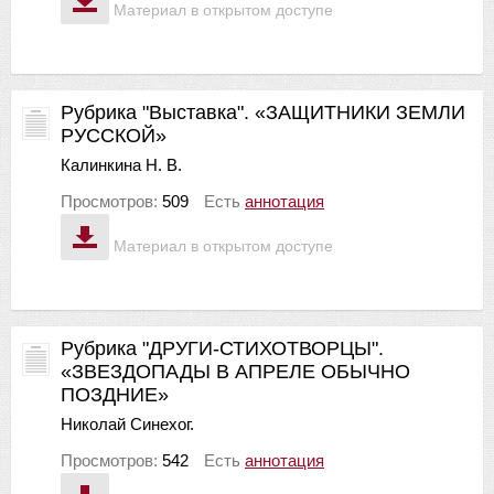
Материал в открытом доступе
Рубрика "Выставка". «ЗАЩИТНИКИ ЗЕМЛИ
РУССКОЙ»
Калинкина Н. В.
Просмотров:
509
Есть
аннотация
Материал в открытом доступе
Рубрика "ДРУГИ-СТИХОТВОРЦЫ".
«ЗВЕЗДОПАДЫ В АПРЕЛЕ ОБЫЧНО
ПОЗДНИЕ»
Николай Синехог.
Просмотров:
542
Есть
аннотация