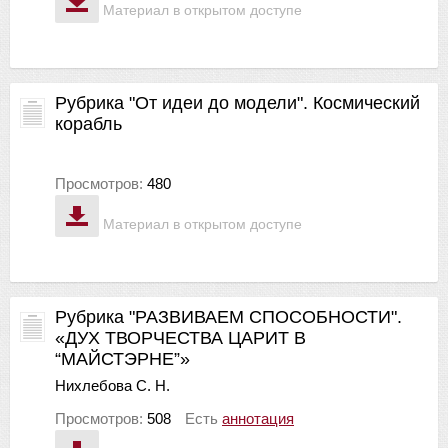
Материал в открытом доступе
Рубрика "От идеи до модели". Космический
корабль
Просмотров:
480
Материал в открытом доступе
Рубрика "РАЗВИВАЕМ СПОСОБНОСТИ".
«ДУХ ТВОРЧЕСТВА ЦАРИТ В
“МАЙСТЭРНЕ”»
Нихлебова С. Н.
Просмотров:
508
Есть
аннотация