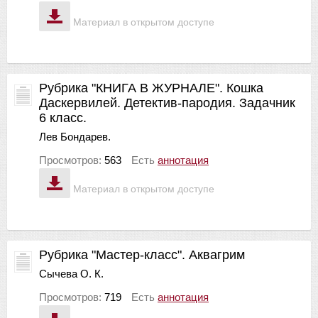
Материал в открытом доступе
Рубрика "КНИГА В ЖУРНАЛЕ". Кошка
Даскервилей. Детектив-пародия. Задачник
6 класс.
Лев Бондарев.
Просмотров:
563
Есть
аннотация
Материал в открытом доступе
Рубрика "Мастер-класс". Аквагрим
Сычева О. К.
Просмотров:
719
Есть
аннотация