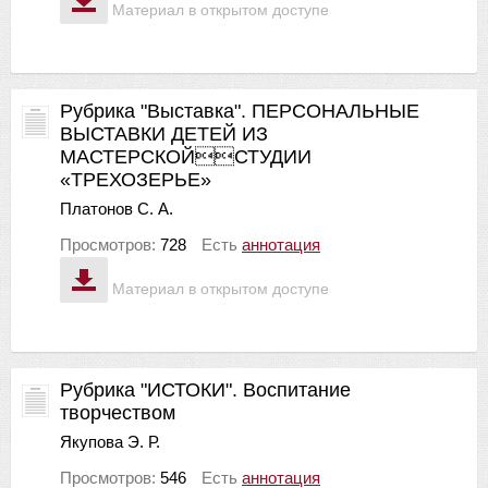
Материал в открытом доступе
Рубрика "Выставка". ПЕРСОНАЛЬНЫЕ
ВЫСТАВКИ ДЕТЕЙ ИЗ
МАСТЕРСКОЙСТУДИИ
«ТРЕХОЗЕРЬЕ»
Платонов С. А.
Просмотров:
728
Есть
аннотация
Материал в открытом доступе
Рубрика "ИСТОКИ". Воспитание
творчеством
Якупова Э. Р.
Просмотров:
546
Есть
аннотация