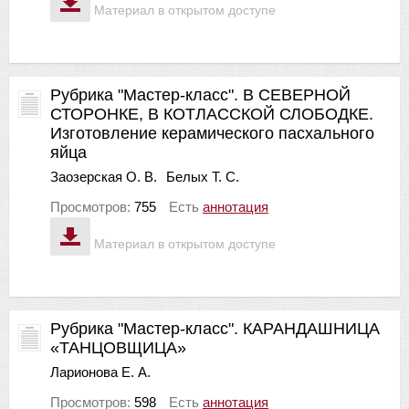
Материал в открытом доступе
Рубрика "Мастер-класс". В СЕВЕРНОЙ
СТОРОНКЕ, В КОТЛАССКОЙ СЛОБОДКЕ.
Изготовление керамического пасхального
яйца
Заозерская О. В.
Белых Т. С.
Просмотров:
755
Есть
аннотация
Материал в открытом доступе
Рубрика "Мастер-класс". КАРАНДАШНИЦА
«ТАНЦОВЩИЦА»
Ларионова Е. А.
Просмотров:
598
Есть
аннотация