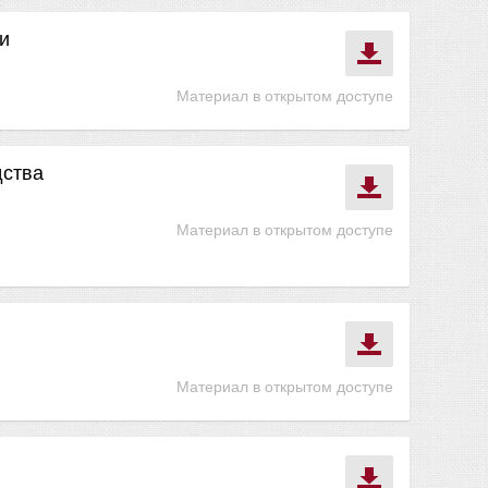
и
Материал в открытом доступе
дства
Материал в открытом доступе
Материал в открытом доступе