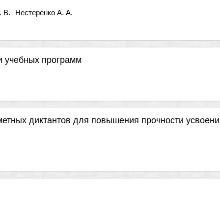
. В.
Нестеренко А. А.
и учебных программ
метных диктантов для повышения прочности усвоени