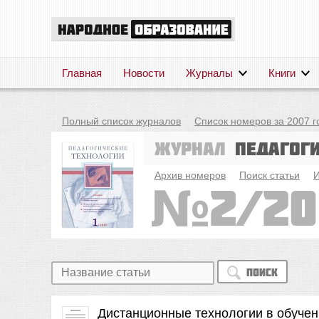
Главная
Новости
Журналы
Книги
Полный список журналов
Список номеров за 2007 г
Журнал
Педагог
Архив номеров
Поиск статьи
И
2/20
Поиск
Дистанционные технологии в обучен