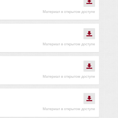
Материал в открытом доступе
Материал в открытом доступе
Материал в открытом доступе
Материал в открытом доступе