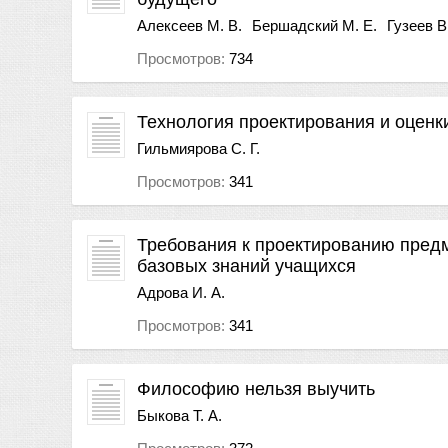
Алексеев М. В.
Бершадский М. Е.
Гузеев В
Просмотров:
734
Технология проектирования и оценк
Гильмиярова С. Г.
Просмотров:
341
Требования к проектированию пред
базовых знаний учащихся
Адрова И. А.
Просмотров:
341
Философию нельзя выучить
Быкова Т. А.