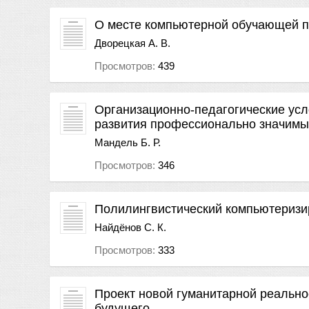
О месте компьютерной обучающей п
Дворецкая А. В.
Просмотров:
439
Организационно-педагогические усл
развития профессионально значимых
Мандель Б. Р.
Просмотров:
346
Полилингвистический компьютеризи
Найдёнов С. К.
Просмотров:
333
Проект новой гуманитарной реально
будущего