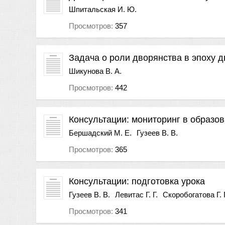
Шпитальская И. Ю.
Просмотров:
357
Задача о роли дворянства в эпоху 
Шикунова В. А.
Просмотров:
442
Консультации: мониторинг в образо
Бершадский М. Е.
Гузеев В. В.
Просмотров:
365
Консультации: подготовка урока
Гузеев В. В.
Левитас Г. Г.
Скоробогатова Г. 
Просмотров:
341