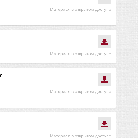
Материал в открытом доступе
Материал в открытом доступе
я
Материал в открытом доступе
Материал в открытом доступе