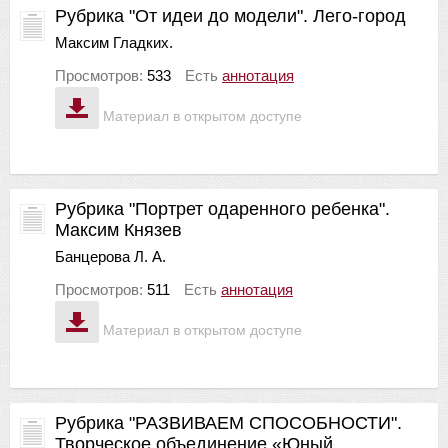
Рубрика "От идеи до модели". Лего-город
Максим Гладких.
Просмотров:
533
Есть
аннотация
Материал в открытом доступе
Рубрика "Портрет одаренного ребенка".
Максим Князев
Банцерова Л. А.
Просмотров:
511
Есть
аннотация
Материал в открытом доступе
Рубрика "РАЗВИВАЕМ СПОСОБНОСТИ".
Творческое объединение «Юный