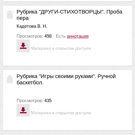
Рубрика "ДРУГИ-СТИХОТВОРЦЫ". Проба
пера
Кадетова В. Н.
Просмотров:
498
Есть
аннотация
Материал в открытом доступе
Рубрика "Игры своими руками". Ручной
баскетбол.
Просмотров:
435
Материал в открытом доступе