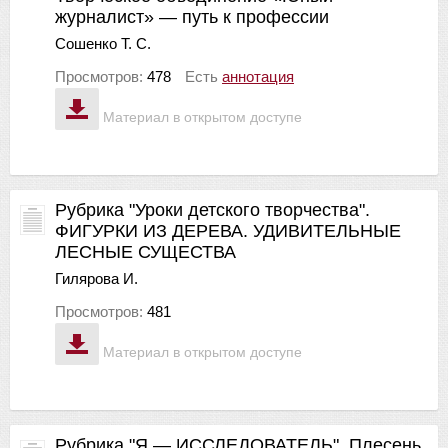
журналист» — путь к профессии
Сошенко Т. С.
Просмотров:
478
Есть
аннотация
Материал в открытом доступе
Рубрика "Уроки детского творчества".
ФИГУРКИ ИЗ ДЕРЕВА. УДИВИТЕЛЬНЫЕ
ЛЕСНЫЕ СУЩЕСТВА
Гилярова И.
Просмотров:
481
Материал в открытом доступе
Рубрика "Я — ИССЛЕДОВАТЕЛЬ". Плесень