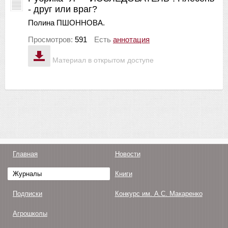
- друг или враг?
Полина ПШОННОВА.
Просмотров:
591
Есть
аннотация
Материал в открытом доступе
Главная
Новости
Журналы
Книги
Подписки
Конкурс им. А.С. Макаренко
Агрошколы