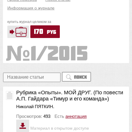
Информация о журнале
купить журнал целиком за
170
руб
1/2015
Поиск
Рубрика «Опыты». МОЙ ДРУГ. (По повести
А.П. Гайдара «Тимур и его команда»)
Николай ПЯТКИН.
Просмотров:
493
Есть
аннотация
Материал в открытом доступе