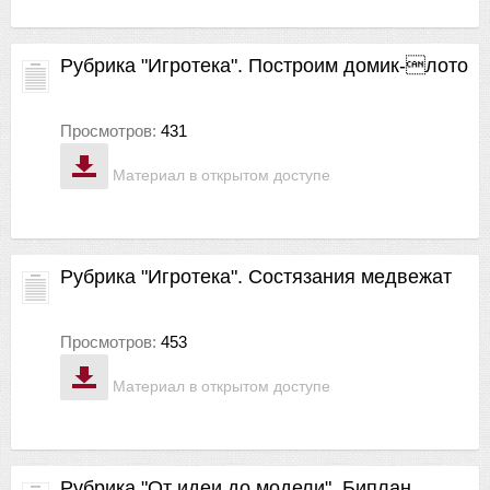
Рубрика "Игротека". Построим домик-лото
Просмотров:
431
Материал в открытом доступе
Рубрика "Игротека". Состязания медвежат
Просмотров:
453
Материал в открытом доступе
Рубрика "От идеи до модели". Биплан