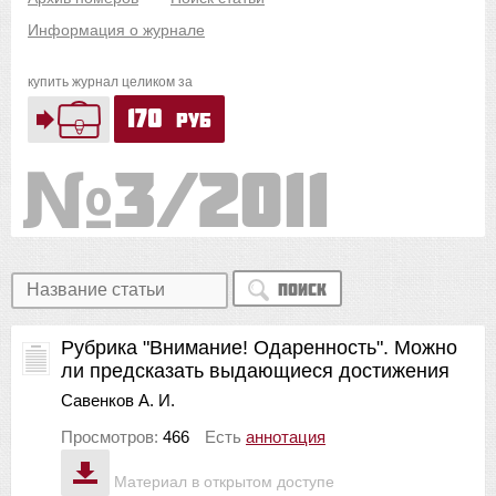
Информация о журнале
купить журнал целиком за
170
руб
3/2011
Поиск
Рубрика "Внимание! Одаренность". Можно
ли предсказать выдающиеся достижения
Савенков А. И.
Просмотров:
466
Есть
аннотация
Материал в открытом доступе