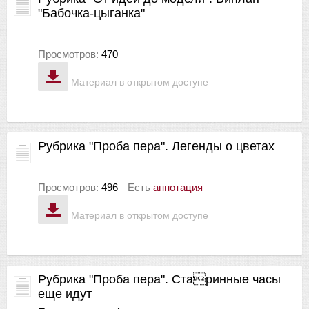
"Бабочка-цыганка"
Просмотров:
470
Материал в открытом доступе
Рубрика "Проба пера". Легенды о цветах
Просмотров:
496
Есть
аннотация
Материал в открытом доступе
Рубрика "Проба пера". Старинные часы
еще идут