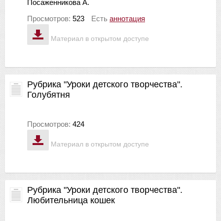
Посаженникова А.
Просмотров:
523
Есть
аннотация
Материал в открытом доступе
Рубрика "Уроки детского творчества".
Голубятня
Просмотров:
424
Материал в открытом доступе
Рубрика "Уроки детского творчества".
Любительница кошек