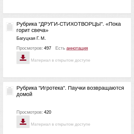
Рубрика "ДРУГИ-СТИХОТВОРЦЫ". «Пока
горит свеча»
Багуцкая Г. М.
Просмотров:
497
Есть
аннотация
Материал в открытом доступе
Рубрика "Игротека". Паучки возвращаются
домой
Просмотров:
420
Материал в открытом доступе