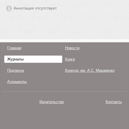
Аннотация отсутствует
Главная
Новости
Журналы
Книги
Подписки
Конкурс им. А.С. Макаренко
Агрошколы
Издательство
Контакты
О нас
Авторам
Поддержка
Публикации