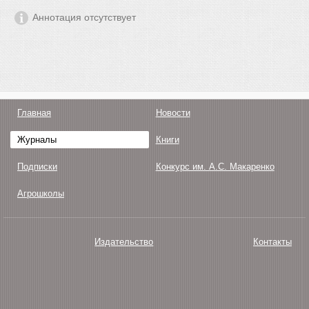
Аннотация отсутствует
Главная
Новости
Журналы
Книги
Подписки
Конкурс им. А.С. Макаренко
Агрошколы
Издательство
Контакты
О нас
Авторам
Поддержка
Публикации