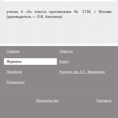
ученик 4 «А» класса прогимназии № 1736, г. Москва
(руководитель — Л.В. Азопкина)
Главная
Новости
Журналы
Книги
Подписки
Конкурс им. А.С. Макаренко
Агрошколы
Издательство
Контакты
О нас
Авторам