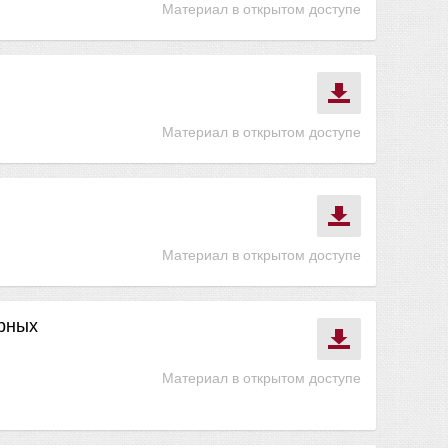
Материал в открытом доступе
Материал в открытом доступе
Материал в открытом доступе
рных
Материал в открытом доступе