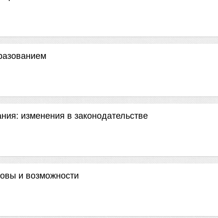
разованием
ания: изменения в законодательстве
зовы и возможности