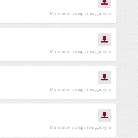
Материал в открытом доступе
Материал в открытом доступе
Материал в открытом доступе
Материал в открытом доступе