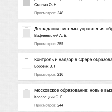
Смолин О. Н.
Просмотров:
248
Деградация системы управления об
Вифлеемский А. Б.
Просмотров:
259
Контроль и надзор в сфере образов
Боровик В. Г.
Просмотров:
216
Московское образование: новые вы
Косарецкий С. Г.
Просмотров:
244