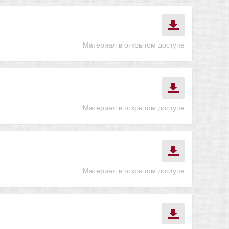
Материал в открытом доступе
Материал в открытом доступе
Материал в открытом доступе