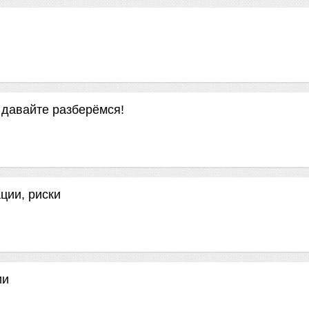
 давайте разберёмся!
ции, риски
ии