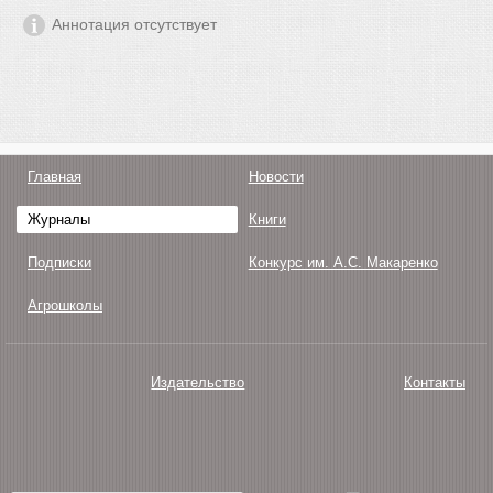
Аннотация отсутствует
Главная
Новости
Журналы
Книги
Подписки
Конкурс им. А.С. Макаренко
Агрошколы
Издательство
Контакты
О нас
Авторам
Поддержка
Публикации