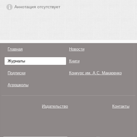
Аннотация отсутствует
Главная
Новости
Журналы
Книги
Подписки
Конкурс им. А.С. Макаренко
Агрошколы
Издательство
Контакты
О нас
Авторам
Поддержка
Публикации