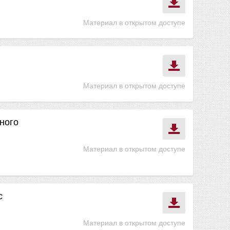
Материал в открытом доступе
Материал в открытом доступе
ного
Материал в открытом доступе
с
Материал в открытом доступе