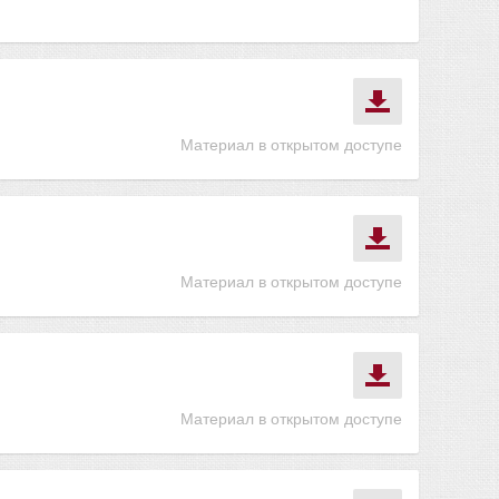
Материал в открытом доступе
Материал в открытом доступе
Материал в открытом доступе