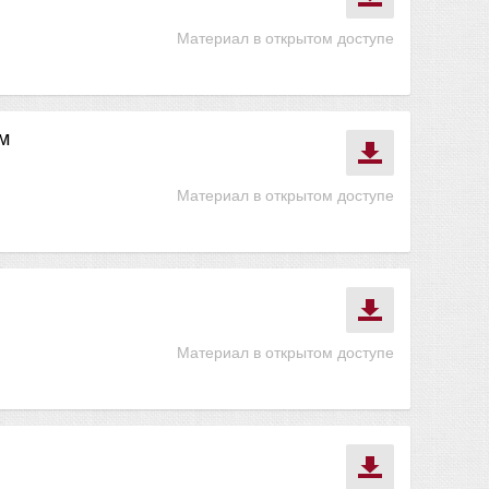
Материал в открытом доступе
м
Материал в открытом доступе
Материал в открытом доступе