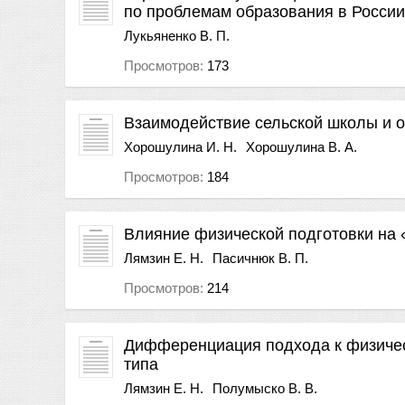
по проблемам образования в России
Лукьяненко В. П.
Просмотров:
173
Взаимодействие сельской школы и 
Хорошулина И. Н.
Хорошулина В. А.
Просмотров:
184
Влияние физической подготовки на 
Лямзин Е. Н.
Пасичнюк В. П.
Просмотров:
214
Дифференциация подхода к физическ
типа
Лямзин Е. Н.
Полумыско В. В.