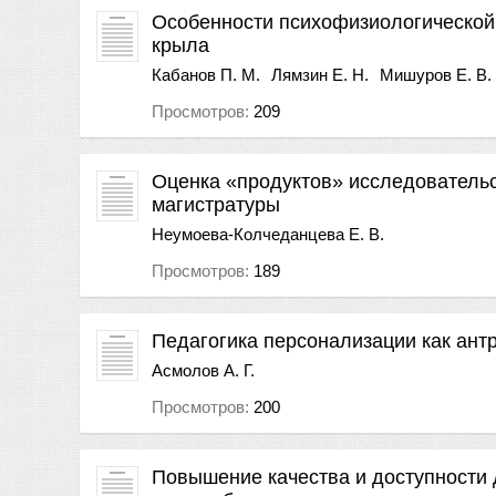
Особенности психофизиологической 
крыла
Кабанов П. М.
Лямзин Е. Н.
Мишуров Е. В.
Просмотров:
209
Оценка «продуктов» исследовательс
магистратуры
Неумоева-Колчеданцева Е. В.
Просмотров:
189
Педагогика персонализации как ант
Асмолов А. Г.
Просмотров:
200
Повышение качества и доступности 