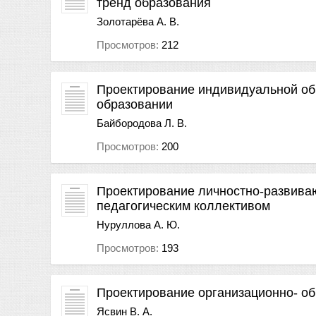
тренд образования
Золотарёва А. В.
Просмотров:
212
Проектирование индивидуальной об
образовании
Байбородова Л. В.
Просмотров:
200
Проектирование личностно-развива
педагогическим коллективом
Нуруллова А. Ю.
Просмотров:
193
Проектирование организационно- о
Ясвин В. А.