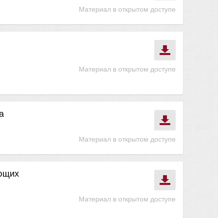
Материал в открытом доступе
Материал в открытом доступе
а
Материал в открытом доступе
ающих
Материал в открытом доступе