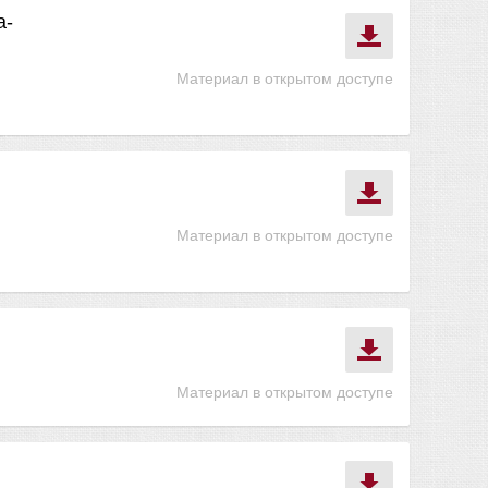
а-
Материал в открытом доступе
Материал в открытом доступе
Материал в открытом доступе