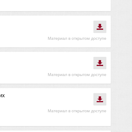
Материал в открытом доступе
Материал в открытом доступе
их
Материал в открытом доступе