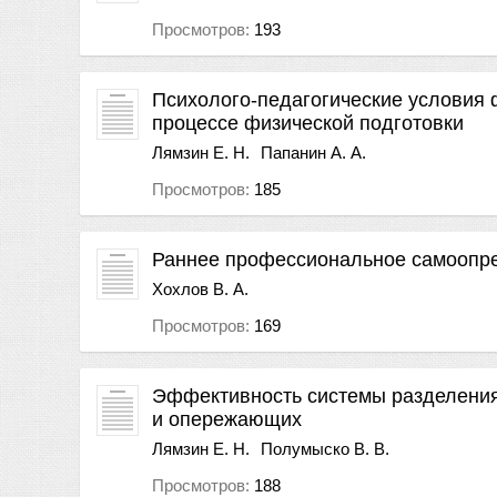
Просмотров:
193
Психолого-педагогические условия 
процессе физической подготовки
Лямзин Е. Н.
Папанин А. А.
Просмотров:
185
Раннее профессиональное самоопре
Хохлов В. А.
Просмотров:
169
Эффективность системы разделения
и опережающих
Лямзин Е. Н.
Полумыско В. В.
Просмотров:
188