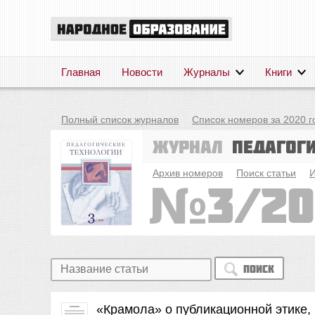
Главная
Новости
Журналы
Книги
Полный список журналов
Список номеров за 2020 г
Журнал
Педагог
Архив номеров
Поиск статьи
И
3/2
Поиск
«Крамола» о публикационной этике, 