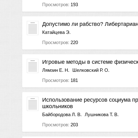
Просмотров:
193
Допустимо ли рабство? Либертариа
Катайцева Э.
Просмотров:
220
Игровые методы в системе физическ
Лямзин Е. Н.
Шелковский Р. О.
Просмотров:
181
Использование ресурсов социума пр
школьников
Байбородова Л. В.
Лушникова Т. В.
Просмотров:
203