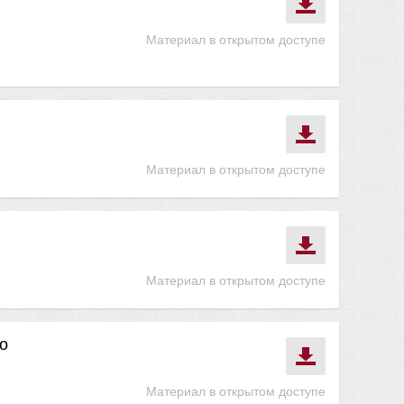
Материал в открытом доступе
Материал в открытом доступе
Материал в открытом доступе
о
Материал в открытом доступе