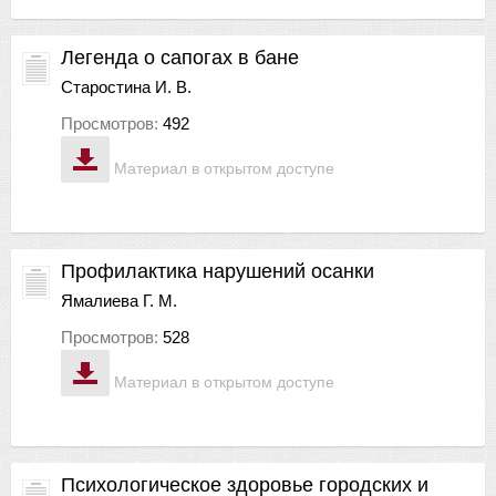
Легенда о сапогах в бане
Старостина И. В.
Просмотров:
492
Материал в открытом доступе
Профилактика нарушений осанки
Ямалиева Г. М.
Просмотров:
528
Материал в открытом доступе
Психологическое здоровье городских и