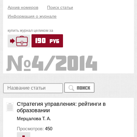
Архив номеров
Поиск статьи
Информация о журнале
купить журнал целиком за
190
руб
4/2014
Поиск
Cтратегия управления: рейтинги в
образовании
Мерцалова Т. А.
Просмотров:
450