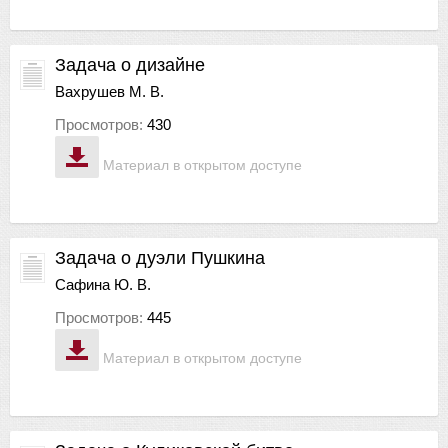
Задача о дизайне
Вахрушев М. В.
Просмотров:
430
Материал в открытом доступе
Задача о дуэли Пушкина
Сафина Ю. В.
Просмотров:
445
Материал в открытом доступе