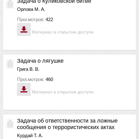
Задача о Куликовской битве
Орлова М. А.
Просмотров:
422
Материал в открытом доступе
Задача о лягушке
Грига В. В.
Просмотров:
460
Материал в открытом доступе
Задача об ответственности за ложные
сообщения о террористических актах
Курдай Т. А.