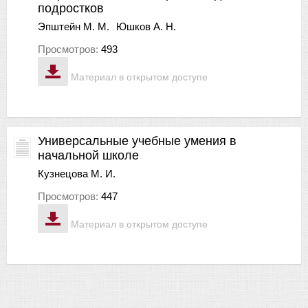
подростков
Эпштейн М. М.
Юшков А. Н.
Просмотров:
493
Материал в открытом доступе
Универсальные учебные умения в
начальной школе
Кузнецова М. И.
Просмотров:
447
Материал в открытом доступе