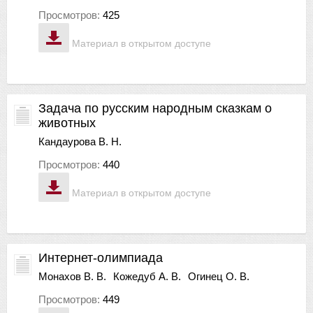
Просмотров:
425
Материал в открытом доступе
Задача по русским народным сказкам о
животных
Кандаурова В. Н.
Просмотров:
440
Материал в открытом доступе
Интернет-олимпиада
Монахов В. В.
Кожедуб А. В.
Огинец О. В.
Просмотров:
449