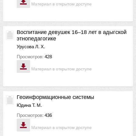
Материал в открытом доступе
Воспитание девушек 16–18 лет в адыгской
этнопедагогике
Урусова Л. Х.
Просмотров:
428
Материал в открытом доступе
Геоинформационные системы
Юдина Т. М.
Просмотров:
436
Материал в открытом доступе