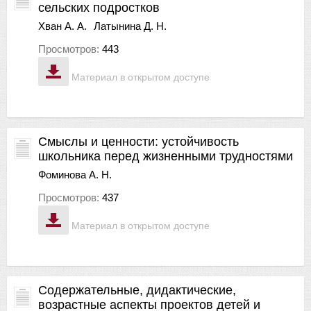
сельских подростков
Хван А. А.
Латынина Д. Н.
Просмотров:
443
Материал в открытом доступе
Смыслы и ценности: устойчивость
школьника перед жизненными трудностями
Фоминова А. Н.
Просмотров:
437
Материал в открытом доступе
Содержательные, дидактические,
возрастные аспекты проектов детей и