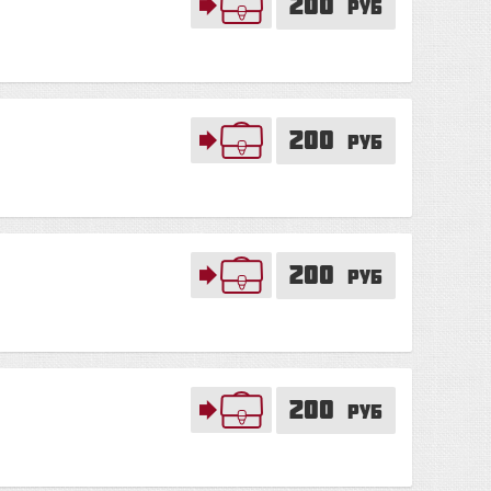
200
руб
200
руб
200
руб
200
руб