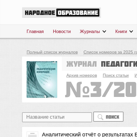
Главная
Новости
Журналы
Книги
Полный список журналов
Список номеров за 2025 г
Журнал
Педагог
Архив номеров
Поиск статьи
И
3/20
Поиск
Аналитический отчёт о результатах 