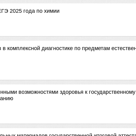
ЕГЭ 2025 года по химии
 в комплексной диагностике по предметам естестве
енными возможностями здоровья к государственному
нанию
льных материалов государственной итоговой аттест