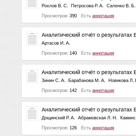
Рохлов В. С.
Петросова Р. А.
Саленко В. Б.
Просмотров:
390
Есть
аннотация
Аналитический отчёт о результатах 
Артасов И. А.
Просмотров:
140
Есть
аннотация
Аналитический отчёт о результатах 
Зинин С. А.
Барабанова М. А.
Новикова Л. 
Просмотров:
142
Есть
аннотация
Аналитический отчёт о результатах 
Дощинский Р. А.
Абрамовская Л. Н.
Каминск
Просмотров:
126
Есть
аннотация