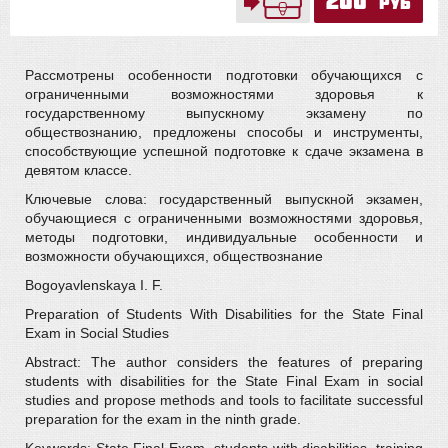
200
руб
Рассмотрены особенности подготовки обучающихся с
ограниченными возможностями здоровья к
государственному выпускному экзамену по
обществознанию, предложены способы и инструменты,
способствующие успешной подготовке к сдаче экзамена в
девятом классе.
Ключевые слова: государственный выпускной экзамен,
обучающиеся с ограниченными возможностями здоровья,
методы подготовки, индивидуальные особенности и
возможности обучающихся, обществознание
Bogoyavlenskaya I. F.
Preparation of Students With Disabilities for the State Final
Exam in Social Studies
Abstract: The author considers the features of preparing
students with disabilities for the State Final Exam in social
studies and propose methods and tools to facilitate successful
preparation for the exam in the ninth grade.