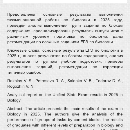
Представлены основные результаты выполнения
экзаменационной работы по биологии в 2025 году,
приведён анализ выполнения групп заданий по блокам
содержания; проанализированы результаты выпускников с
различным уровнем подготовки по биологии; даны
рекомендации по сложным заданиям ЕГЭ по биологии.
Ключевые слова: основные результаты ЕГЭ по биологии в
2025 г., анализ результатов по блокам содержания, анализ
результатов по группам учебной подготовки, примеры
выполнения заданий, рекомендации по коррекции
типичных ошибок
Rokhlov V. S., Petrosova R. A., Salenko V. B., Fedorov D. A.,
Rogozhin V. N.
Analytical report on the Unified State Exam results in 2025 in
Biology
Abstract: The article presents the main results of the exam in
Biology in 2025. The authors give the analysis of the
performance of groups of tasks by content blocks, the results
of graduates with different levels of preparation in biology and