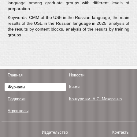
language among graduate groups with different levels of
preparation.
Keywords: CMM of the USE in the Russian language, the main
results of the USE in the Russian language in 2025, analysis of
the results by content blocks, analysis of the results by training
groups
Главная
Новости
Журналы
Книги
Подписки
Конкурс им. А.С. Макаренко
Агрошколы
Издательство
Контакты