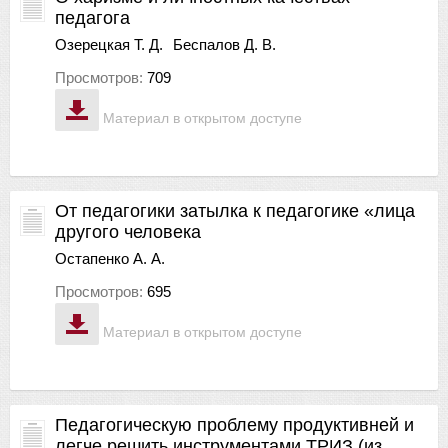
педагога
Озерецкая Т. Д.
Беспалов Д. В.
Просмотров:
709
Материал в открытом доступе
От педагогики затылка к педагогике «лица
другого человека
Остапенко А. А.
Просмотров:
695
Материал в открытом доступе
Педагогическую проблему продуктивней и
легче решить инструментами ТРИЗ (из