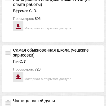
опыта работы)
Ефремов С. В.
Просмотров:
806
Материал в открытом доступе
Самая обыкновенная школа (чешские
зарисовки)
Гин С. И.
Просмотров:
729
Материал в открытом доступе
Частица нашей души