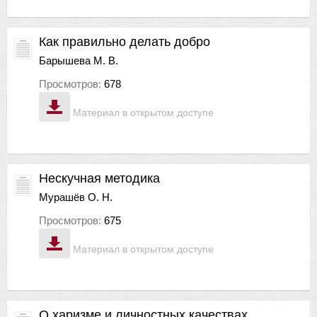
Как правильно делать добро
Барышева М. В.
Просмотров:
678
Материал в открытом доступе
Нескучная методика
Мурашёв О. Н.
Просмотров:
675
Материал в открытом доступе
О харизме и личностных качествах