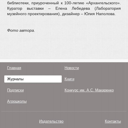
библиотеки, приуроченный к 100-летию «Архангельского».
Куратор выставки – Елена Лебедева (Лаборатория
музейного проектирования), дизайнер – Юлия Наполова.
Фото автора.
Главная
Новости
Журналы
Книги
Подписки
Конкурс им. А.С. Макаренко
Агрошколы
Издательство
Контакты