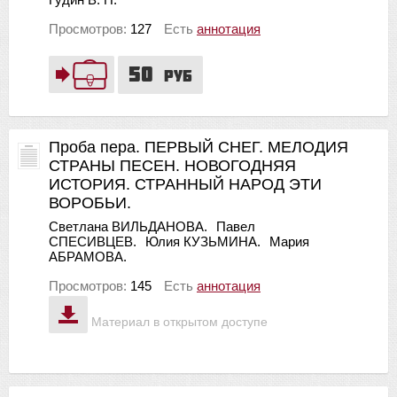
Просмотров:
127
Есть
аннотация
50
руб
Проба пера. ПЕРВЫЙ СНЕГ. МЕЛОДИЯ
СТРАНЫ ПЕСЕН. НОВОГОДНЯЯ
ИСТОРИЯ. СТРАННЫЙ НАРОД ЭТИ
ВОРОБЬИ.
Светлана ВИЛЬДАНОВА.
Павел
СПЕСИВЦЕВ.
Юлия КУЗЬМИНА.
Мария
АБРАМОВА.
Просмотров:
145
Есть
аннотация
Материал в открытом доступе