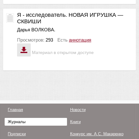
Я - исследователь. НОВАЯ ИГРУШКА —
СКВИШИ
Дарья ВОЛКОВА.
Просмотров:
293
Есть
аннотация
Материал в открытом доступе
Главная
Новости
Журналы
Книги
Подписки
Конкурс им. А.С. Макаренко