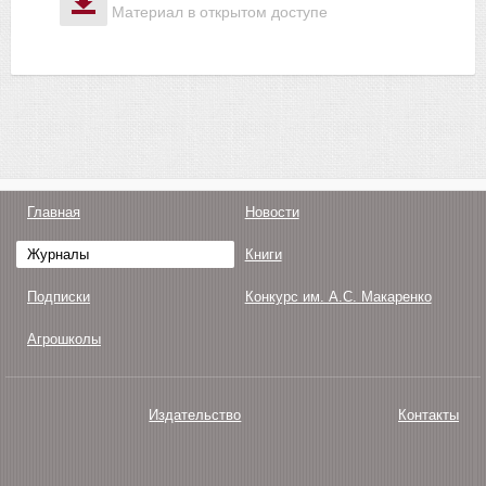
Материал в открытом доступе
Главная
Новости
Журналы
Книги
Подписки
Конкурс им. А.С. Макаренко
Агрошколы
Издательство
Контакты
О нас
Авторам