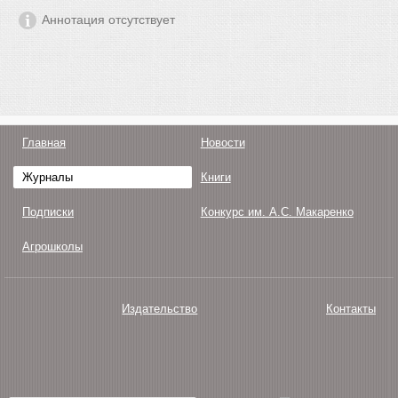
Аннотация отсутствует
Главная
Новости
Журналы
Книги
Подписки
Конкурс им. А.С. Макаренко
Агрошколы
Издательство
Контакты
О нас
Авторам
Поддержка
Публикации