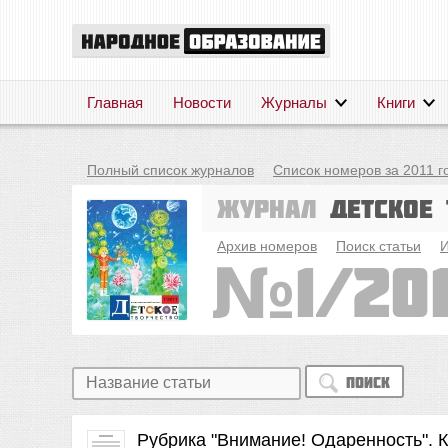
Главная
Новости
Журналы
Книги
Полный список журналов
Список номеров за 2011 г
Журнал
Детское 
Архив номеров
Поиск статьи
И
1/201
Поиск
Рубрика "Внимание! Одаренность