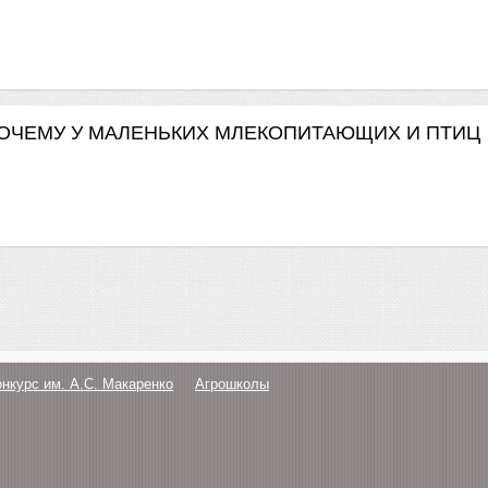
 ПОЧЕМУ У МАЛЕНЬКИХ МЛЕКОПИТАЮЩИХ И ПТИЦ
онкурс им. А.С. Макаренко
Агрошколы