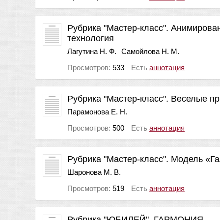
Рубрика "Мастер-класс". Анимиров
технология
Лагутина Н. Ф.
Самойлова Н. М.
Просмотров:
533
Есть
аннотация
Рубрика "Мастер-класс". Веселые п
Парамонова Е. Н.
Просмотров:
500
Есть
аннотация
Рубрика "Мастер-класс". Модель «Г
Шаронова М. В.
Просмотров:
519
Есть
аннотация
Рубрика "ЮБИЛЕЙ". ГАРМОНИЯ