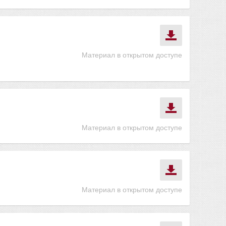
Материал в открытом доступе
Материал в открытом доступе
Материал в открытом доступе