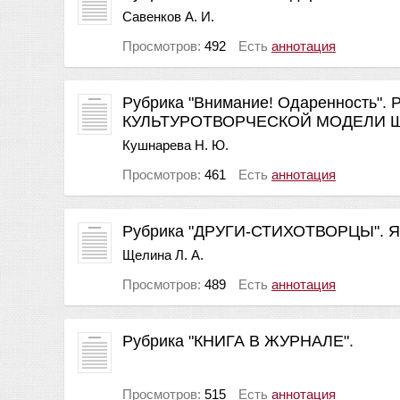
Савенков А. И.
Просмотров:
492
Есть
аннотация
Рубрика "Внимание! Одаренност
КУЛЬТУРОТВОРЧЕСКОЙ МОДЕЛИ 
Кушнарева Н. Ю.
Просмотров:
461
Есть
аннотация
Рубрика "ДРУГИ-СТИХОТВОРЦЫ". 
Щелина Л. А.
Просмотров:
489
Есть
аннотация
Рубрика "КНИГА В ЖУРНАЛЕ".
Просмотров:
515
Есть
аннотация