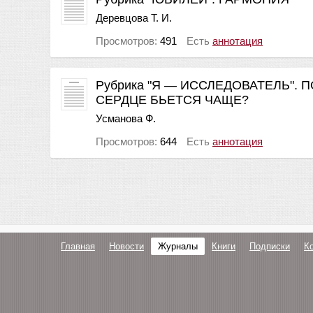
Деревцова Т. И.
Просмотров:
491
Есть
аннотация
Рубрика "Я — ИССЛЕДОВАТЕЛЬ".
СЕРДЦЕ БЬЕТСЯ ЧАЩЕ?
Усманова Ф.
Просмотров:
644
Есть
аннотация
Главная
Новости
Журналы
Книги
Подписки
К