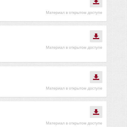
Материал в открытом доступе
Материал в открытом доступе
Материал в открытом доступе
Материал в открытом доступе