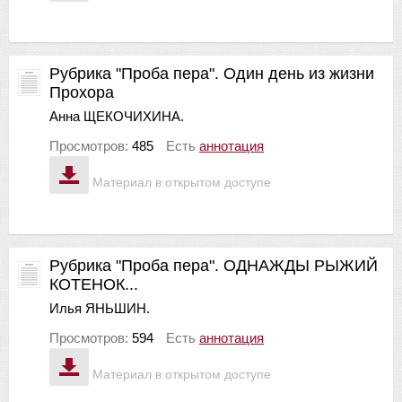
Рубрика "Проба пера". Один день из жизни
Прохора
Анна ЩЕКОЧИХИНА.
Просмотров:
485
Есть
аннотация
Материал в открытом доступе
Рубрика "Проба пера". ОДНАЖДЫ РЫЖИЙ
КОТЕНОК...
Илья ЯНЬШИН.
Просмотров:
594
Есть
аннотация
Материал в открытом доступе