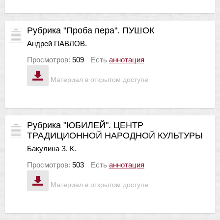
Рубрика "Проба пера". ПУШОК
Андрей ПАВЛОВ.
Просмотров:
509
Есть
аннотация
Материал в открытом доступе
Рубрика "ЮБИЛЕЙ". ЦЕНТР
ТРАДИЦИОННОЙ НАРОДНОЙ КУЛЬТУРЫ
Бакулина З. К.
Просмотров:
503
Есть
аннотация
Материал в открытом доступе