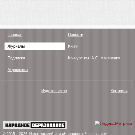
Главная
Новости
Журналы
Книги
Подписки
Конкурс им. А.С. Макаренко
Агрошколы
Издательство
Контакты
О нас
Авторам
Поддержка
Публикации
© 2015 – 2026
. Издательский дом «Народное образование»