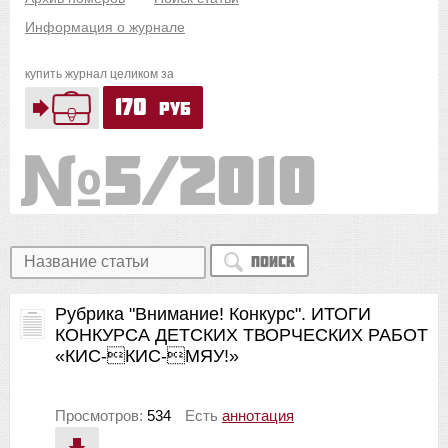
Информация о журнале
купить журнал целиком за
170
руб
5/2010
Поиск
Рубрика "Внимание! Конкурс". ИТОГИ
КОНКУРСА ДЕТСКИХ ТВОРЧЕСКИХ РАБОТ
«КИС-КИС-МЯУ!»
Просмотров:
534
Есть
аннотация