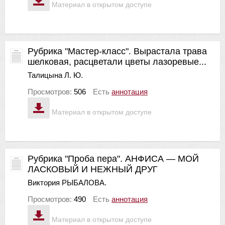
Материал в открытом доступе
Рубрика "Мастер-класс". Вырастала трава
шелковая, расцветали цветы лазоревые...
Талицына Л. Ю.
Просмотров:
506
Есть
аннотация
Материал в открытом доступе
Рубрика "Проба пера". АНФИСА — МОЙ
ЛАСКОВЫЙ И НЕЖНЫЙ ДРУГ
Виктория РЫБАЛОВА.
Просмотров:
490
Есть
аннотация
Материал в открытом доступе