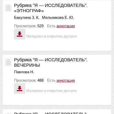
Рубрика "Я — ИССЛЕДОВАТЕЛЬ".
«ЭТНОГРАФ»
Бакулина З. К.
Мельникова Е. Ю.
Просмотров:
529
Есть
аннотация
Материал в открытом доступе
Рубрика "Я — ИССЛЕДОВАТЕЛЬ".
ВЕЧЕРИНЫ
Павлова Н.
Просмотров:
488
Есть
аннотация
Материал в открытом доступе