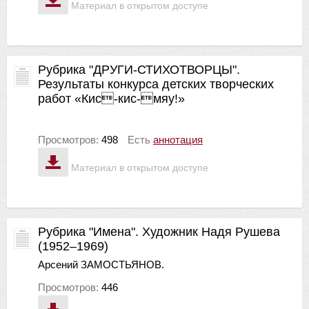
Материал в открытом доступе
Рубрика "ДРУГИ-СТИХОТВОРЦЫ".
Результаты конкурса детских творческих
работ «Кис-кис-мяу!»
Просмотров:
498
Есть
аннотация
Материал в открытом доступе
Рубрика "Имена". Художник Надя Рушева
(1952–1969)
Арсений ЗАМОСТЬЯНОВ.
Просмотров:
446