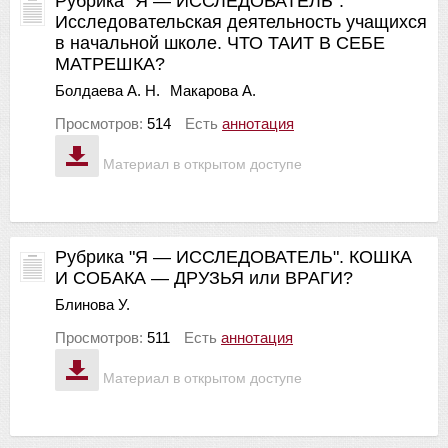
Рубрика "Я — ИССЛЕДОВАТЕЛЬ".
Исследовательская деятельность учащихся
в начальной школе. ЧТО ТАИТ В СЕБЕ
МАТРЕШКА?
Болдаева А. Н.
Макарова А.
Просмотров:
514
Есть
аннотация
Материал в открытом доступе
Рубрика "Я — ИССЛЕДОВАТЕЛЬ". КОШКА
И СОБАКА — ДРУЗЬЯ или ВРАГИ?
Блинова У.
Просмотров:
511
Есть
аннотация
Материал в открытом доступе