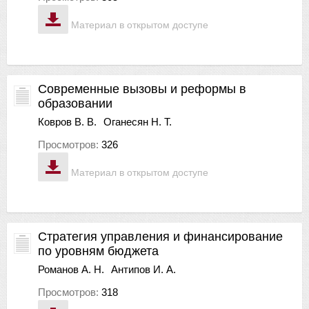
Материал в открытом доступе
Современные вызовы и реформы в
образовании
Ковров В. В.
Оганесян Н. Т.
Просмотров:
326
Материал в открытом доступе
Стратегия управления и финансирование
по уровням бюджета
Романов А. Н.
Антипов И. А.
Просмотров:
318