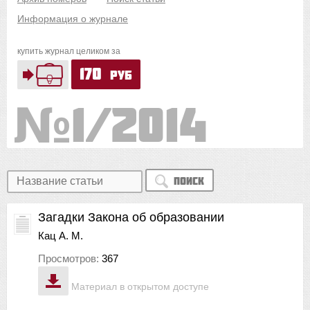
Информация о журнале
купить журнал целиком за
170
руб
1/2014
Поиск
Загадки Закона об образовании
Кац А. М.
Просмотров:
367
Материал в открытом доступе