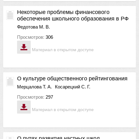
Некоторые проблемы финансового
обеспечения школьного образования в РФ
Федотова М. В.
Просмотров:
306
Материал в открытом доступе
О культуре общественного рейтингования
Мерцалова Т. А.
Косарецкий С. Г.
Просмотров:
297
Материал в открытом доступе
О путях развития частных школ