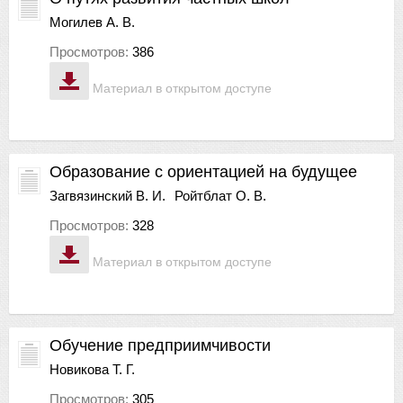
Могилев А. В.
Просмотров:
386
Материал в открытом доступе
Образование с ориентацией на будущее
Загвязинский В. И.
Ройтблат О. В.
Просмотров:
328
Материал в открытом доступе
Обучение предприимчивости
Новикова Т. Г.
Просмотров:
305