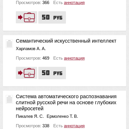
Просмотров:
366
Есть
аннотация
50
руб
Семантический искусственный интеллект
Харламов А. А.
Просмотров:
469
Есть
аннотация
50
руб
Система автоматического распознавания
слитной русской речи на основе глубоких
нейросетей
Пикалев Я. С.
Ермоленко Т. В.
Просмотров:
338
Есть
аннотация