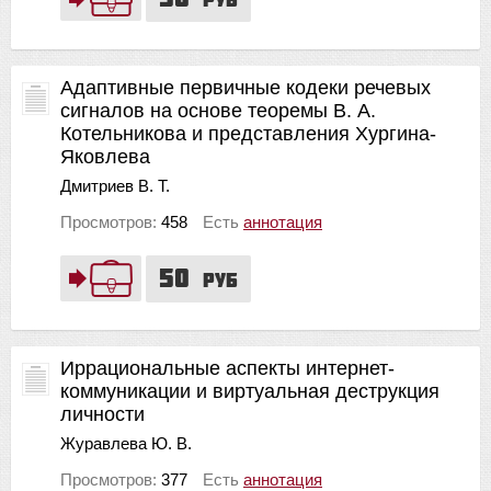
Адаптивные первичные кодеки речевых
сигналов на основе теоремы В. А.
Котельникова и представления Хургина-
Яковлева
Дмитриев В. Т.
Просмотров:
458
Есть
аннотация
50
руб
Иррациональные аспекты интернет-
коммуникации и виртуальная деструкция
личности
Журавлева Ю. В.
Просмотров:
377
Есть
аннотация