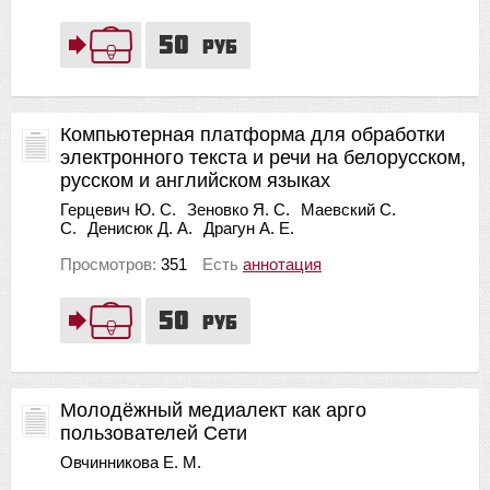
50
руб
Компьютерная платформа для обработки
электронного текста и речи на белорусском,
русском и английском языках
Герцевич Ю. С.
Зеновко Я. С.
Маевский С.
С.
Денисюк Д. А.
Драгун А. Е.
Просмотров:
351
Есть
аннотация
50
руб
Молодёжный медиалект как арго
пользователей Сети
Овчинникова Е. М.