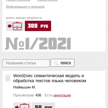
Информация о журнале
купить журнал целиком за
300
руб
1/2021
Поиск
Word2vec семантическая модель и
обработка текстов языка человеком
Наймушин М.
Просмотров:
436
Есть
аннотация
50
руб