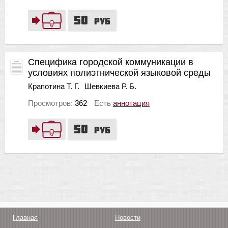
50
руб
Специфика городской коммуникации в
условиях полиэтнической языковой среды
Крапотина Т. Г.
Шевкиева Р. Б.
Просмотров:
362
Есть
аннотация
50
руб
Главная
Новости