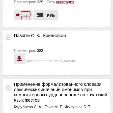
Просмотров:
339
Есть
аннотация
50
руб
Памяти О. Ф. Кривновой
Просмотров:
383
Материал в открытом доступе
Применение формализованного словаря
лексических значений омонимов при
компьютерном сурдопереводе на казахский
язык жестов
Кудубаева С. А.
Гриф М. Г.
Жусупова Б. Т.