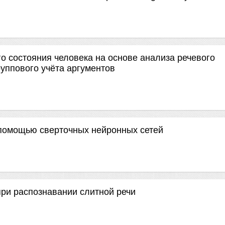
 состояния человека на основе анализа речевого
руппового учёта аргументов
 помощью сверточных нейронных сетей
ри распознавании слитной речи