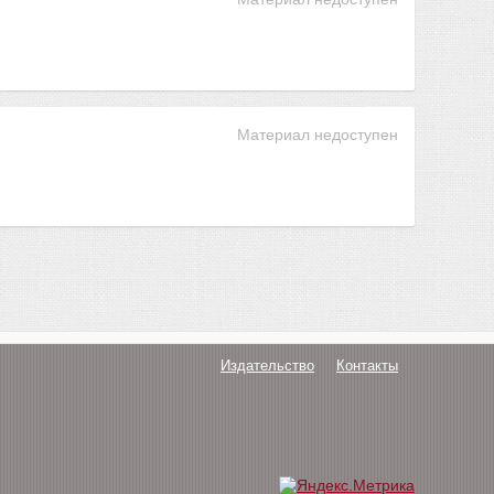
Материал недоступен
Издательство
Контакты
О нас
Авторам
Поддержка
Публикации