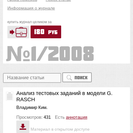
Информация о журнале
купить журнал целиком за
180
руб
1/2008
Поиск
Анализ тестовых заданий в модели G.
RASCH
Владимир Ким.
Просмотров:
431
Есть
аннотация
Материал в открытом доступе