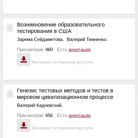
Возникновение образовательного
тестирования в США
Зарема Сейдаметова.
Валерий Темненко.
Просмотров:
460
Есть
аннотация
Материал в открытом доступе
Генезис тестовых методов и тестов в
мировом цивилизационном процессе
Валерий Кадневский.
Просмотров:
456
Есть
аннотация
Материал в открытом доступе