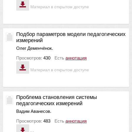
Материал в открытом доступе
Подбор параметров модели педагогических
измерений
Олег Деменчёнок.
Просмотров:
430
Есть
аннотация
Материал в открытом доступе
Проблема становления системы
педагогических измерений
Вадим Аванесов.
Просмотров:
483
Есть
аннотация