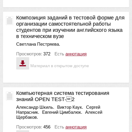
Композиция заданий в тестовой форме для
организации самостоятельной работы
студентов при изучении английского языка
в техническом вузе
Светлана Пестряева.
Просмотров:
372
Есть
аннотация
Материал в открытом доступе
Компьютерная система тестирования
знаний OPEN TEST-2
Александр Шкиль.
Виктор Каук.
Сергей
Напрасник.
Евгений Цимбалюк.
Алексей
Щербаков.
Просмотров:
456
Есть
аннотация