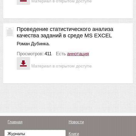
Материал в открытом доступе
Проведение статистического анализа
качества заданий в среде MS EXCEL
Роман Дубинка.
Просмотров:
411
Есть
аннотация
Материал в открытом доступе
Главная
Новости
Журналы
Книги