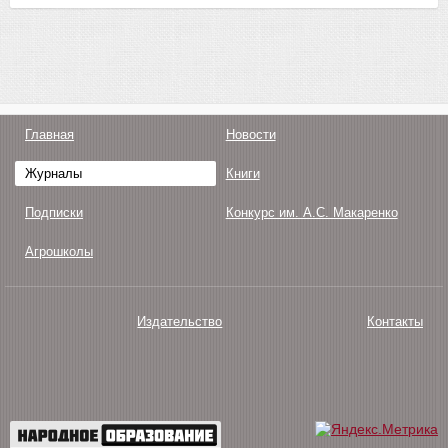
Главная
Новости
Журналы
Книги
Подписки
Конкурс им. А.С. Макаренко
Агрошколы
Издательство
Контакты
О нас
Авторам
Поддержка
Публикации