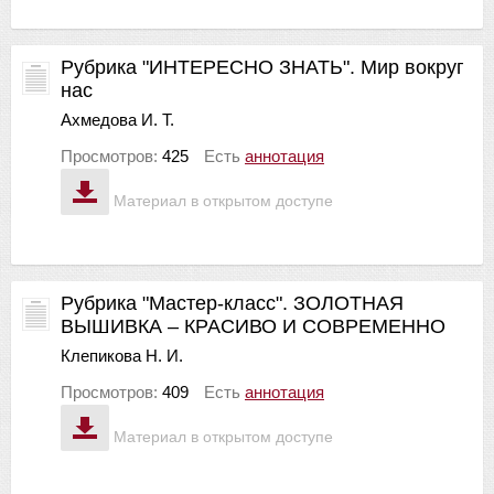
Рубрика "ИНТЕРЕСНО ЗНАТЬ". Мир вокруг
нас
Ахмедова И. Т.
Просмотров:
425
Есть
аннотация
Материал в открытом доступе
Рубрика "Мастер-класс". ЗОЛОТНАЯ
ВЫШИВКА – КРАСИВО И СОВРЕМЕННО
Клепикова Н. И.
Просмотров:
409
Есть
аннотация
Материал в открытом доступе