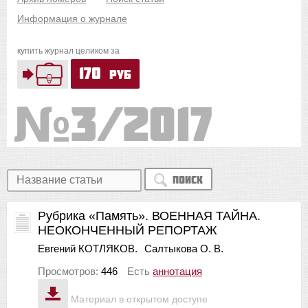
Информация о журнале
купить журнал целиком за
170
руб
3/2017
Поиск
Рубрика «Память». ВОЕННАЯ ТАЙНА.
НЕОКОНЧЕННЫЙ РЕПОРТАЖ
Евгений КОТЛЯКОВ.
Салтыкова О. В.
Просмотров:
446
Есть
аннотация
Материал в открытом доступе