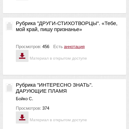
Рубрика "ДРУГИ-СТИХОТВОРЦЫ". «Тебе,
мой край, пишу признанье»
Просмотров:
456
Есть
аннотация
Материал в открытом доступе
Рубрика "ИНТЕРЕСНО ЗНАТЬ".
ДАРУЮЩИЕ ПЛАМЯ
Бойко С.
Просмотров:
374
Материал в открытом доступе