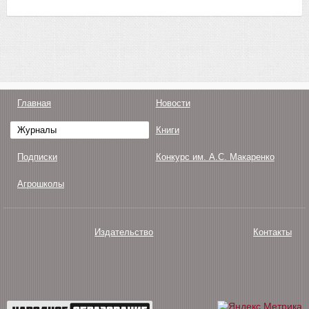
Главная
Новости
Журналы
Книги
Подписки
Конкурс им. А.С. Макаренко
Агрошколы
Издательство
Контакты
О нас
Авторам
Поддержка
Публикации