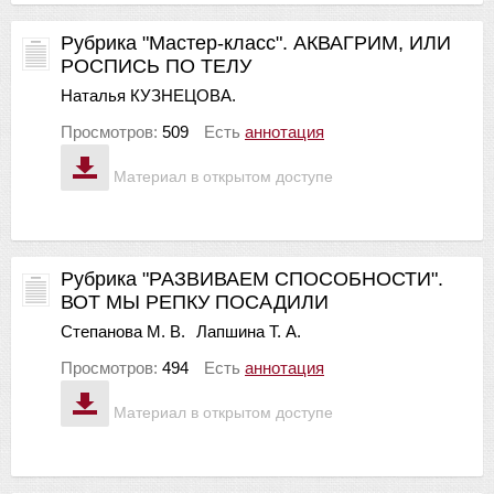
Рубрика "Мастер-класс". АКВАГРИМ, ИЛИ
РОСПИСЬ ПО ТЕЛУ
Наталья КУЗНЕЦОВА.
Просмотров:
509
Есть
аннотация
Материал в открытом доступе
Рубрика "РАЗВИВАЕМ СПОСОБНОСТИ".
ВОТ МЫ РЕПКУ ПОСАДИЛИ
Степанова М. В.
Лапшина Т. А.
Просмотров:
494
Есть
аннотация
Материал в открытом доступе