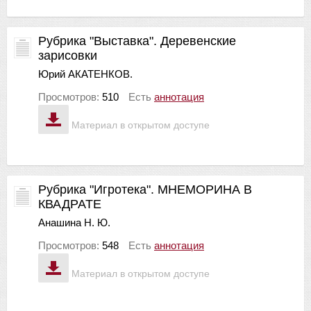
Рубрика "Выставка". Деревенские
зарисовки
Юрий АКАТЕНКОВ.
Просмотров:
510
Есть
аннотация
Материал в открытом доступе
Рубрика "Игротека". МНЕМОРИНА В
КВАДРАТЕ
Анашина Н. Ю.
Просмотров:
548
Есть
аннотация
Материал в открытом доступе