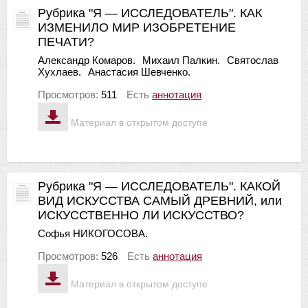
Рубрика "Я — ИССЛЕДОВАТЕЛЬ". КАК
ИЗМЕНИЛО МИР ИЗОБРЕТЕНИЕ
ПЕЧАТИ?
Александр Комаров.
Михаил Палкин.
Святослав
Хухлаев.
Анастасия Шевченко.
Просмотров:
511
Есть
аннотация
Материал в открытом доступе
Рубрика "Я — ИССЛЕДОВАТЕЛЬ". КАКОЙ
ВИД ИСКУССТВА САМЫЙ ДРЕВНИЙ, или
ИСКУССТВЕННО ЛИ ИСКУССТВО?
Софья НИКОГОСОВА.
Просмотров:
526
Есть
аннотация
Материал в открытом доступе