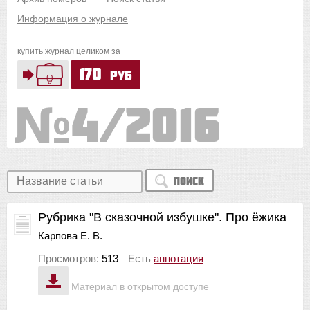
Информация о журнале
купить журнал целиком за
170
руб
4/2016
Поиск
Рубрика "В сказочной избушке". Про ёжика
Карпова Е. В.
Просмотров:
513
Есть
аннотация
Материал в открытом доступе