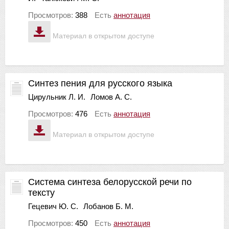
Просмотров:
388
Есть
аннотация
Материал в открытом доступе
Синтез пения для русского языка
Цирульник Л. И.
Ломов А. С.
Просмотров:
476
Есть
аннотация
Материал в открытом доступе
Система синтеза белорусской речи по
тексту
Гецевич Ю. С.
Лобанов Б. М.
Просмотров:
450
Есть
аннотация