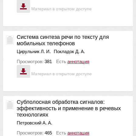
Материал в открытом доступе
Система синтеза речи по тексту для
мобильных телефонов
Цирульник Л. И.
Покладок Д. А.
Просмотров:
381
Есть
аннотация
Материал в открытом доступе
Субполосная обработка сигналов:
эффективность и применение в речевых
технологиях
Петровский А. А.
Просмотров:
465
Есть
аннотация