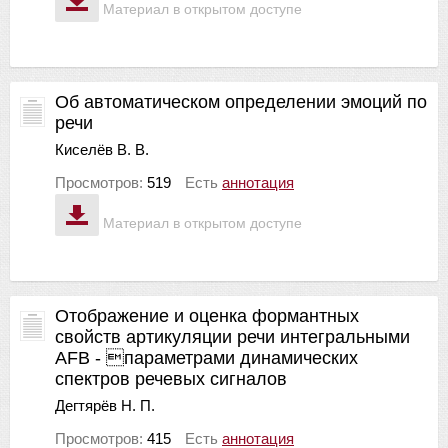
Материал в открытом доступе
Об автоматическом определении эмоций по
речи
Киселёв В. В.
Просмотров:
519
Есть
аннотация
Материал в открытом доступе
Отображение и оценка формантных
свойств артикуляции речи интегральными
AFB - параметрами динамических
спектров речевых сигналов
Дегтярёв Н. П.
Просмотров:
415
Есть
аннотация