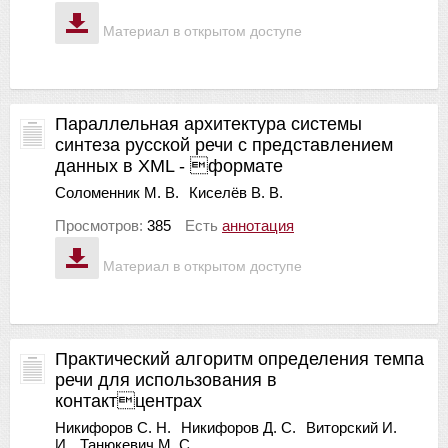
Материал в открытом доступе
Параллельная архитектура системы
синтеза русской речи с представлением
данных в XML - формате
Соломенник М. В.
Киселёв В. В.
Просмотров:
385
Есть
аннотация
Материал в открытом доступе
Практический алгоритм определения темпа
речи для использования в
контактцентрах
Никифоров С. Н.
Никифоров Д. С.
Виторский И.
И.
Танюкевич М. С.