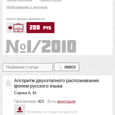
Информация о журнале
купить журнал целиком за
200
руб
1/2010
Поиск
Алгоритм двухэтапного распознавания
фонем русского языка
Сорока А. М.
Просмотров:
423
Есть
аннотация
Материал в открытом доступе