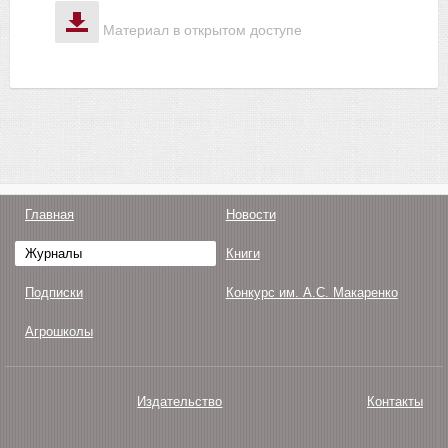
Материал в открытом доступе
Главная
Новости
Журналы
Книги
Подписки
Конкурс им. А.С. Макаренко
Агрошколы
Издательство
Контакты
О нас
Авторам