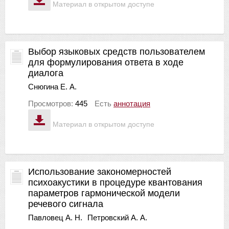
Материал в открытом доступе
Выбор языковых средств пользователем
для формулирования ответа в ходе
диалога
Снюгина Е. А.
Просмотров:
445
Есть
аннотация
Материал в открытом доступе
Использование закономерностей
психоакустики в процедуре квантования
параметров гармонической модели
речевого сигнала
Павловец А. Н.
Петровский А. А.