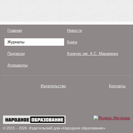
Главная
Новости
Журналы
Книги
Подписки
Конкурс им. А.С. Макаренко
Агрошколы
Издательство
Контакты
О нас
Авторам
Поддержка
Публикации
© 2015 – 2026
. Издательский дом «Народное образование»