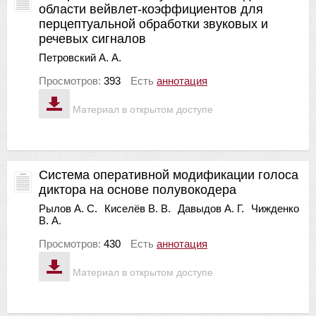
области вейвлет-коэффициентов для
перцептуальной обработки звуковых и
речевых сигналов
Петровский А. А.
Просмотров:
393
Есть
аннотация
Материал в открытом доступе
Система оперативной модификации голоса
диктора на основе полувокодера
Рылов А. С.
Киселёв В. В.
Давыдов А. Г.
Чижденко
В. А.
Просмотров:
430
Есть
аннотация
Материал в открытом доступе