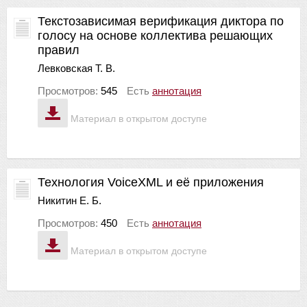
Текстозависимая верификация диктора по
голосу на основе коллектива решающих
правил
Левковская Т. В.
Просмотров:
545
Есть
аннотация
Материал в открытом доступе
Технология VoiceXML и её приложения
Никитин Е. Б.
Просмотров:
450
Есть
аннотация
Материал в открытом доступе