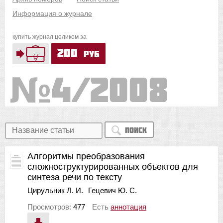
Информация о журнале
купить журнал целиком за
200
руб
4/2008
Поиск
Алгоритмы преобразования
сложноструктурированных объектов для
синтеза речи по тексту
Цирульник Л. И.
Гецевич Ю. С.
Просмотров:
477
Есть
аннотация