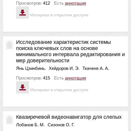
Просмотров:
412
Есть
аннотация
Материал в открытом доступе
Исследование характеристик системы
поиска ключевых слов на основе
минимального интервала редактирования и
мер доверительности
Янь Цзинбинь.
Хейдоров И. Э.
Ткаченя А. А.
Просмотров:
415
Есть
аннотация
Материал в открытом доступе
Квазиречевой видеонавигатор для слепых
Лобанов Б. М.
Сизонов О. Г.