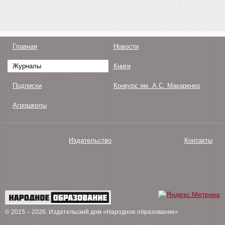
Главная
Новости
Журналы
Книги
Подписки
Конкурс им. А.С. Макаренко
Агрошколы
Издательство
Контакты
О нас
Авторам
Поддержка
Публикации
© 2015 – 2026
. Издательский дом «Народное образование»