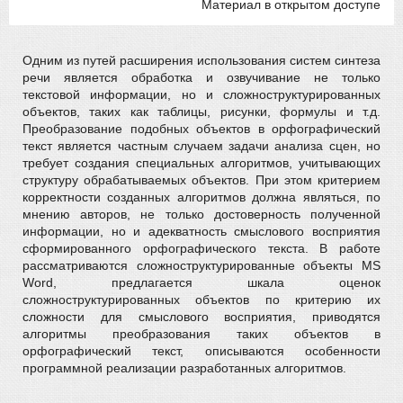
Материал в открытом доступе
Одним из путей расширения использования систем синтеза
речи является обработка и озвучивание не только
текстовой информации, но и сложноструктурированных
объектов, таких как таблицы, рисунки, формулы и т.д.
Преобразование подобных объектов в орфографический
текст является частным случаем задачи анализа сцен, но
требует создания специальных алгоритмов, учитывающих
структуру обрабатываемых объектов. При этом критерием
корректности созданных алгоритмов должна являться, по
мнению авторов, не только достоверность полученной
информации, но и адекватность смыслового восприятия
сформированного орфографического текста. В работе
рассматриваются сложноструктурированные объекты MS
Word, предлагается шкала оценок
сложноструктурированных объектов по критерию их
сложности для смыслового восприятия, приводятся
алгоритмы преобразования таких объектов в
орфографический текст, описываются особенности
программной реализации разработанных алгоритмов.