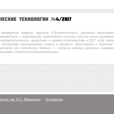
ческие технологии
№4/2017
четвертом номерах журнала «Педтехнологии» редакция предлагае
накомиться с содержанием практически полного текста книги академик
 «Киберпедагогика», вышедшей в нашем издательстве в 2017 году. Авто
 алгоритмы использования знаний в процессе образования и обучения 
ьютеров как педагогику Умений. С согласия автора редакция знакоми
авилами и практикой Киберпедагогики.
онкурс им. А.С. Макаренко
Агрошколы