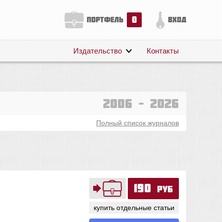
0
портфель
вход
Издательство
Контакты
О нас
Авторам
Поддержка
2006 – 2026
Публикации
Полный список журналов
190
руб
купить отдельные статьи