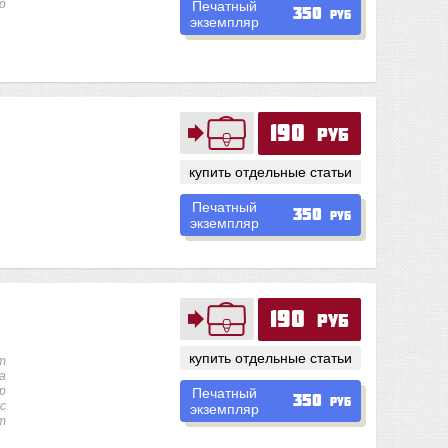
о
Печатный
350
руб
экземпляр
190
руб
купить отдельные статьи
Печатный
350
руб
экземпляр
190
руб
купить отдельные статьи
т
а
р
Печатный
350
руб
с
экземпляр
т