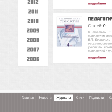
2012
подробнее
2011
Педагоги
2010
Статей:
0
2009
В третьем и 
читателям поз
2008
В.П. Беспалько
рассматривает
участием комп
2007
читателей с пр
подробнее
2006
Главная
Новости
Журналы
Книги
Подписки
К