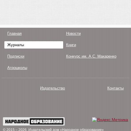
Главная
Новости
Журналы
Книги
Подписки
Конкурс им. А.С. Макаренко
Агрошколы
Издательство
Контакты
О нас
Авторам
Поддержка
Публикации
© 2015 – 2026
. Издательский дом «Народное образование»