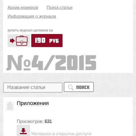
Архив номеров
Поиск статьи
Информация о журнале
купить журнал целиком за
190
руб
4/2015
Поиск
Приложения
Просмотров:
631
Материал в открытом доступе